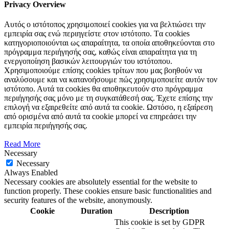
Privacy Overview
Αυτός ο ιστότοπος χρησιμοποιεί cookies για να βελτιώσει την
εμπειρία σας ενώ περιηγείστε στον ιστότοπο. Tα cookies
κατηγοριοποιούνται ως απαραίτητα, τα οποία αποθηκεύονται στο
πρόγραμμα περιήγησής σας, καθώς είναι απαραίτητα για τη
ενεργοποίηση βασικών λειτουργιών του ιστότοπου.
Χρησιμοποιούμε επίσης cookies τρίτων που μας βοηθούν να
αναλύσουμε και να κατανοήσουμε πώς χρησιμοποιείτε αυτόν τον
ιστότοπο. Αυτά τα cookies θα αποθηκευτούν στο πρόγραμμα
περιήγησής σας μόνο με τη συγκατάθεσή σας. Έχετε επίσης την
επιλογή να εξαιρεθείτε από αυτά τα cookie. Ωστόσο, η εξαίρεση
από ορισμένα από αυτά τα cookie μπορεί να επηρεάσει την
εμπειρία περιήγησής σας.
Read More
Necessary
Necessary
Always Enabled
Necessary cookies are absolutely essential for the website to
function properly. These cookies ensure basic functionalities and
security features of the website, anonymously.
Cookie
Duration
Description
This cookie is set by GDPR