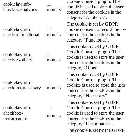
Cookie Consent plugin. The
cookielawinfo-
11
cookie is used to store the user
checbox-analytics
months
consent for the cookies in the
category "Analytics".
The cookie is set by GDPR
cookielawinfo-
11
cookie consent to record the user
checbox-functional
months
consent for the cookies in the
category "Functional".
This cookie is set by GDPR
Cookie Consent plugin. The
cookielawinfo-
11
cookie is used to store the user
checbox-others
months
consent for the cookies in the
category "Other.
This cookie is set by GDPR
Cookie Consent plugin. The
cookielawinfo-
11
cookies is used to store the user
checkbox-necessary
months
consent for the cookies in the
category "Necessary".
This cookie is set by GDPR
cookielawinfo-
Cookie Consent plugin. The
11
checkbox-
cookie is used to store the user
months
performance
consent for the cookies in the
category "Performance".
The cookie is set by the GDPR