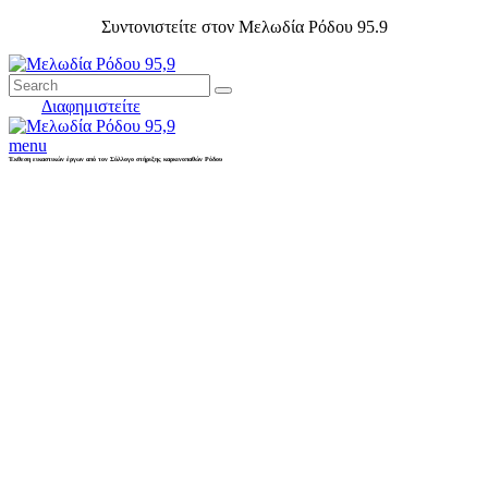
Συντονιστείτε στον Μελωδία Ρόδου 95.9
Διαφημιστείτε
menu
Έκθεση εικαστικών έργων από τον Σύλλογο στήριξης καρκινοπαθών Ρόδου