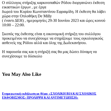
Ο σύλλογος στήριξης καρκινοπαθών Ρόδου διοργανώνει έκθεση
εικαστικών έργων , με έργα
δωρεά του Κυρίου Κωνσταντίνου Εφραιμίδη. Η έκθεση θα λάβει
χώρα στην Οπλοθήκη De Milly
( έναντι ΔΕΗ) , ημερομηνίες 29-30 Ιουνίου 2023 και ώρες κοινού
10:00 – 22:00.
Σκοπός της έκθεσης είναι η οικονομική στήριξη του συλλόγου
προκειμένου να συνεχίσουμε να στηρίζουμε τους ογκολογικούς
ασθενείς της Ρόδου αλλά και όλης της Δωδεκανήσου.
Η παρουσία σας και η στήριξή σας θα μας δώσει δύναμη να
συνεχίσουμε το δύσκολο
You May Also Like
Eνημερωτική εκδήλωση με θέμα: «ΣΧΟΛΙΚΗ ΒΙΑ ΚΑΙ ΣΧΟΛΙΚΟΣ
ΕΚΦΟΒΙΣΜΟΣ: ΠΡΟΛΗΨΗ ΚΑΙ ΑΝΤΙΜΕΤΩΠΙΣΗ»