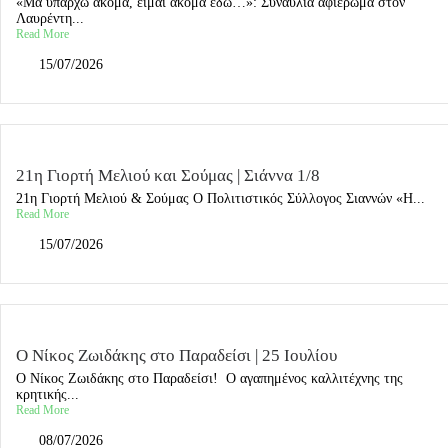
«Μα υπάρχω ακόμα, είμαι ακόμα εδώ…»: Συναυλία αφιέρωμα στον
Λαυρέντη...
Read More
15/07/2026
21η Γιορτή Μελιού και Σούμας | Σιάννα 1/8
21η Γιορτή Μελιού & Σούμας Ο Πολιτιστικός Σύλλογος Σιαννών «Η...
Read More
15/07/2026
Ο Νίκος Ζωιδάκης στο Παραδείσι | 25 Ιουλίου
Ο Νίκος Ζωιδάκης στο Παραδείσι! Ο αγαπημένος καλλιτέχνης της
κρητικής...
Read More
08/07/2026