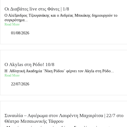
Οι Διαβάτες live στις Φάνες | 1/8
Ο Αλέξανδρος Τζουγανάκης και ο Ανδρέας Μπικάκης δημιουργούν το
συγκρότημα...
Read More
01/08/2026
Ο Akylas στη Ρόδο! 10/8
Η Αθλητική Ακαδημία ¨Νίκη Ρόδου¨ φέρνει τον Akyla στη Ρόδο...
Read More
22/07/2026
Συναυλία – Αφιέρωμα στον Λαυρέντη Μαχαιρίτσα | 22/7 στο
Θέατρο Μεσαιωνικής Τάφρου