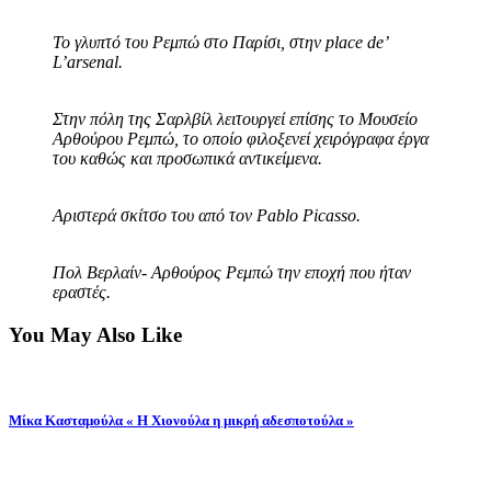
Το γλυπτό του Ρεμπώ στο Παρίσι, στην place de’
L’arsenal.
Στην πόλη της Σαρλβίλ λειτουργεί επίσης το Μουσείο
Αρθούρου Ρεμπώ, το οποίο φιλοξενεί χειρόγραφα έργα
του καθώς και προσωπικά αντικείμενα.
Αριστερά σκίτσο του από τον Pablo Picasso.
Πολ Βερλαίν- Αρθούρος Ρεμπώ την εποχή που ήταν
εραστές.
You May Also Like
Μίκα Κασταμούλα « Η Χιονούλα η μικρή αδεσποτούλα »