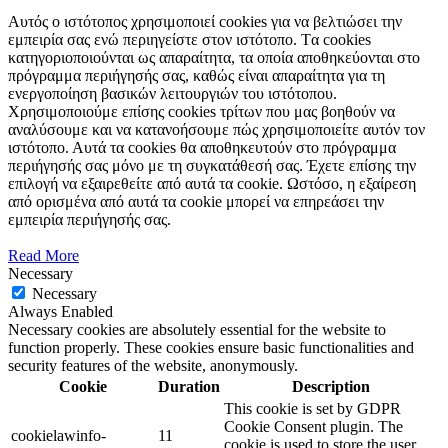
Αυτός ο ιστότοπος χρησιμοποιεί cookies για να βελτιώσει την
εμπειρία σας ενώ περιηγείστε στον ιστότοπο. Tα cookies
κατηγοριοποιούνται ως απαραίτητα, τα οποία αποθηκεύονται στο
πρόγραμμα περιήγησής σας, καθώς είναι απαραίτητα για τη
ενεργοποίηση βασικών λειτουργιών του ιστότοπου.
Χρησιμοποιούμε επίσης cookies τρίτων που μας βοηθούν να
αναλύσουμε και να κατανοήσουμε πώς χρησιμοποιείτε αυτόν τον
ιστότοπο. Αυτά τα cookies θα αποθηκευτούν στο πρόγραμμα
περιήγησής σας μόνο με τη συγκατάθεσή σας. Έχετε επίσης την
επιλογή να εξαιρεθείτε από αυτά τα cookie. Ωστόσο, η εξαίρεση
από ορισμένα από αυτά τα cookie μπορεί να επηρεάσει την
εμπειρία περιήγησής σας.
Read More
Necessary
Necessary
Always Enabled
Necessary cookies are absolutely essential for the website to
function properly. These cookies ensure basic functionalities and
security features of the website, anonymously.
Cookie
Duration
Description
This cookie is set by GDPR
Cookie Consent plugin. The
cookielawinfo-
11
cookie is used to store the user