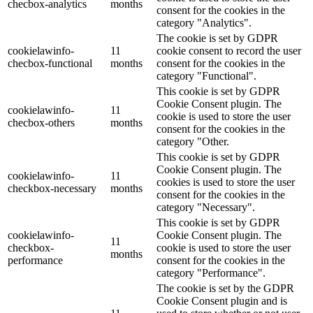
checbox-analytics
months
consent for the cookies in the
category "Analytics".
The cookie is set by GDPR
cookielawinfo-
11
cookie consent to record the user
checbox-functional
months
consent for the cookies in the
category "Functional".
This cookie is set by GDPR
Cookie Consent plugin. The
cookielawinfo-
11
cookie is used to store the user
checbox-others
months
consent for the cookies in the
category "Other.
This cookie is set by GDPR
Cookie Consent plugin. The
cookielawinfo-
11
cookies is used to store the user
checkbox-necessary
months
consent for the cookies in the
category "Necessary".
This cookie is set by GDPR
cookielawinfo-
Cookie Consent plugin. The
11
checkbox-
cookie is used to store the user
months
performance
consent for the cookies in the
category "Performance".
The cookie is set by the GDPR
Cookie Consent plugin and is