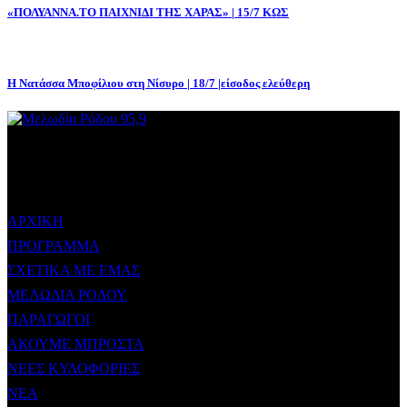
«ΠΟΛΥΑΝΝΑ.ΤΟ ΠΑΙΧΝΙΔΙ ΤΗΣ ΧΑΡΑΣ» | 15/7 ΚΩΣ
Η Νατάσσα Μποφίλιου στη Νίσυρο | 18/7 |είσοδος ελεύθερη
ΜΕΝΟΥ
ΑΡΧΙΚΗ
ΠΡΟΓΡΑΜΜΑ
ΣΧΕΤΙΚΑ ΜΕ ΕΜΑΣ
ΜΕΛΩΔΙΑ ΡΟΔΟΥ
ΠΑΡΑΓΩΓΟΙ
ΑΚΟΥΜΕ ΜΠΡΟΣΤΑ
ΝΕΕΣ ΚΥΛΟΦΟΡΙΕΣ
ΝΕΑ