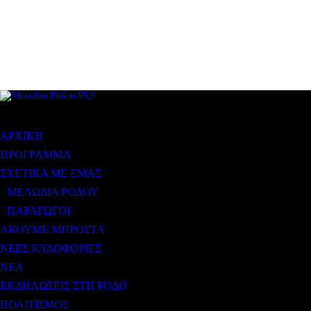
ΜΕΝΟΥ
ΑΡΧΙΚΗ
ΠΡΟΓΡΑΜΜΑ
ΣΧΕΤΙΚΑ ΜΕ ΕΜΑΣ
ΜΕΛΩΔΙΑ ΡΟΔΟΥ
ΠΑΡΑΓΩΓΟΙ
ΑΚΟΥΜΕ ΜΠΡΟΣΤΑ
ΝΕΕΣ ΚΥΛΟΦΟΡΙΕΣ
ΝΕΑ
ΕΚΔΗΛΩΣΕΙΣ ΣΤΗ ΡΟΔΟ
ΠΟΛΙΤΙΣΜΟΣ