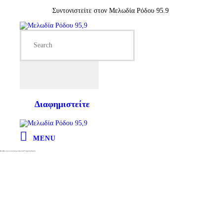
Συντονιστείτε στον Μελωδία Ρόδου 95.9
Διαφημιστείτε
MENU
Βοήθεια προς τους σεισμόπληκτους Τουρκίας-Συρίας