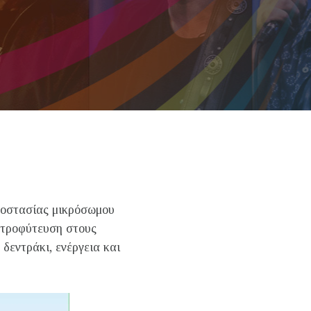
ροστασίας μικρόσωμου
ντροφύτευση στους
δεντράκι, ενέργεια και