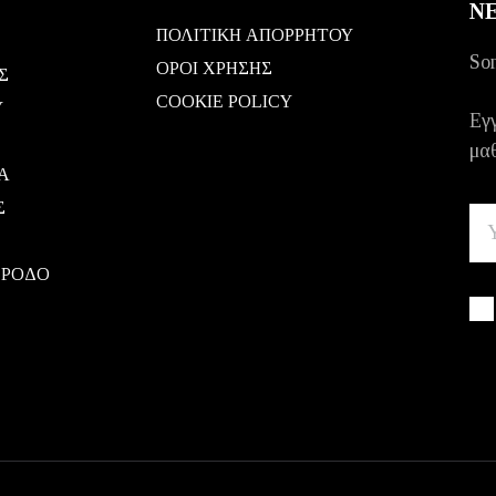
N
ΠΟΛΙΤΙΚΗ ΑΠΟΡΡΗΤΟΥ
Som
ΟΡΟΙ ΧΡΗΣΗΣ
Σ
COOKIE POLICY
Υ
Εγγ
μαθ
Α
Σ
 ΡΟΔΟ