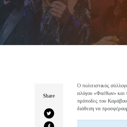
Ο πολιτιστικός σύλλο
αλόγου «Φαέθων» και 
Share
πρόποδες του Καράβου 
διάθεση να προσφέρουμ