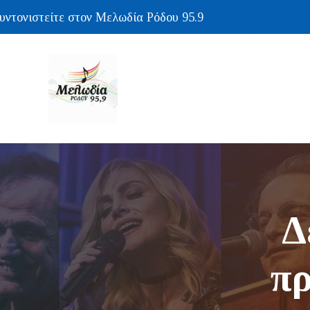
ονιστείτε στον Μελωδία Ρόδου 95.9
Δ
πρ