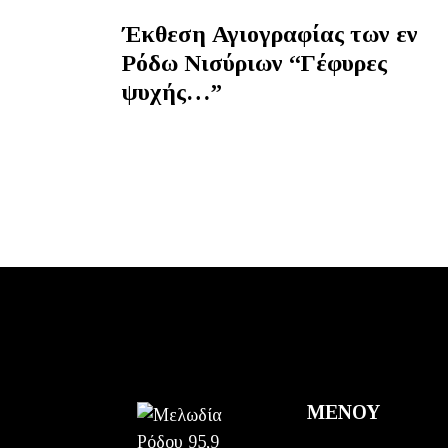
Έκθεση Αγιογραφίας των εν
Ρόδω Νισύριων “Γέφυρες
ψυχής…”
ΜΕΝΟΥ