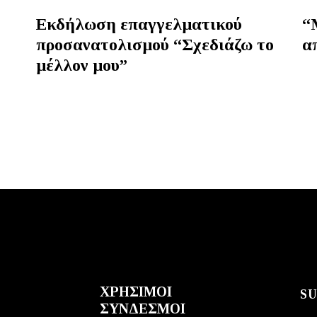
Εκδήλωση επαγγελματικού
“
προσανατολισμού “Σχεδιάζω το
α
μέλλον μου”
ΧΡΗΣΙΜΟΙ
S
ΣΥΝΔΕΣΜΟΙ