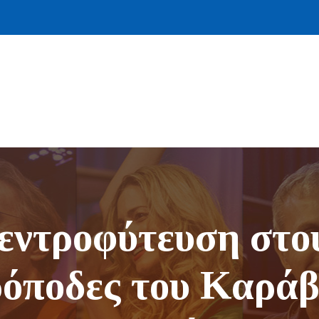
εντροφύτευση στο
όποδες του Καρά