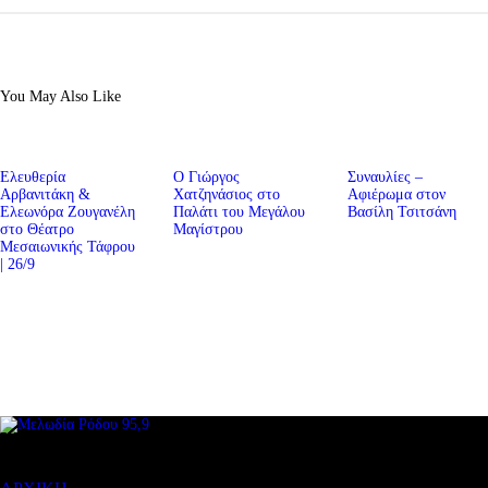
You May Also Like
Ελευθερία
Ο Γιώργος
Συναυλίες –
Αρβανιτάκη &
Χατζηνάσιος στο
Αφιέρωμα στον
Ελεωνόρα Ζουγανέλη
Παλάτι του Μεγάλου
Βασίλη Τσιτσάνη
στο Θέατρο
Μαγίστρου
Μεσαιωνικής Τάφρου
| 26/9
ΜΕΝΟΥ