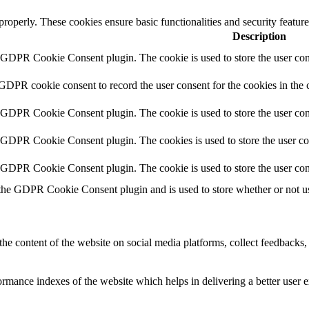
 properly. These cookies ensure basic functionalities and security featu
Description
y GDPR Cookie Consent plugin. The cookie is used to store the user cons
 GDPR cookie consent to record the user consent for the cookies in the 
y GDPR Cookie Consent plugin. The cookie is used to store the user cons
y GDPR Cookie Consent plugin. The cookies is used to store the user co
y GDPR Cookie Consent plugin. The cookie is used to store the user con
 the GDPR Cookie Consent plugin and is used to store whether or not use
the content of the website on social media platforms, collect feedbacks, 
mance indexes of the website which helps in delivering a better user ex