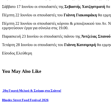
Σάββατο 17 Ιουνίου οι σπουδαστές της
Σεβαστής Χατζηστρατή
θα 
Πέμπτη 22 Ιουνίου οι σπουδαστές του
Γιάννη Γιακουμάκη
θα ερμην
Πέμπτη 22 Ιουνίου οι σπουδαστές κόρνου & μπουζουκιού του Αν. 
ερμηνεύσουν έργα για σύνολα στις 19.00.
Παρασκευή 23 Ιουνίου οι σπουδαστές πιάνου της
Άντζελας Σπανού
Τετάρτη 28 Ιουνίου οι σπουδαστές του
Γιάννη Κατσιμπρή
θα ερμην
Είσοδος Ελεύθερη
You May Also Like
20η Γιορτή Μελιού & Σούμας στα Σιάννα!
Rhodes Street Food Festival 2026