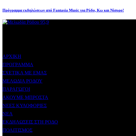
Πρόγραμμα εκδηλώσεων από Fantasia Music για Ρόδο, Κω και Νίσυρο!
ΜΕΝΟΥ
ΑΡΧΙΚΗ
ΠΡΟΓΡΑΜΜΑ
ΣΧΕΤΙΚΑ ΜΕ ΕΜΑΣ
ΜΕΛΩΔΙΑ ΡΟΔΟΥ
ΠΑΡΑΓΩΓΟΙ
ΑΚΟΥΜΕ ΜΠΡΟΣΤΑ
ΝΕΕΣ ΚΥΛΟΦΟΡΙΕΣ
ΝΕΑ
ΕΚΔΗΛΩΣΕΙΣ ΣΤΗ ΡΟΔΟ
ΠΟΛΙΤΙΣΜΟΣ