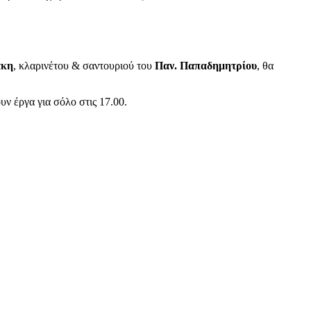
άκη
, κλαρινέτου & σαντουριού του
Παν. Παπαδημητρίου
, θα
ν έργα για σόλο στις 17.00.