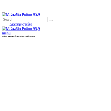
Διαφημιστείτε
menu
Ετήσιες Καλοκαιρινές Συναυλίες – Ωδείο ΔΟΠΑΡ