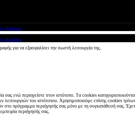
ty Marketing
ty Marketing
ραφής για να εξασφαλίσει την σωστή λειτουργία της.
ιρία σας ενώ περιηγείστε στον ιστότοπο. Tα cookies κατηγοριοποιούντ
κών λειτουργιών του ιστότοπου. Χρησιμοποιούμε επίσης cookies τρί
ύν στο πρόγραμμα περιήγησής σας μόνο με τη συγκατάθεσή σας. Έχετε 
 εμπειρία περιήγησής σας.