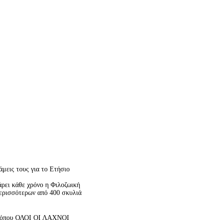
άμεις τους για το Ετήσιο
άρει κάθε χρόνο η Φιλοζωική
περισσότερων από 400 σκυλιά
ο ,όπου ΟΛΟΙ ΟΙ ΛΑΧΝΟΙ