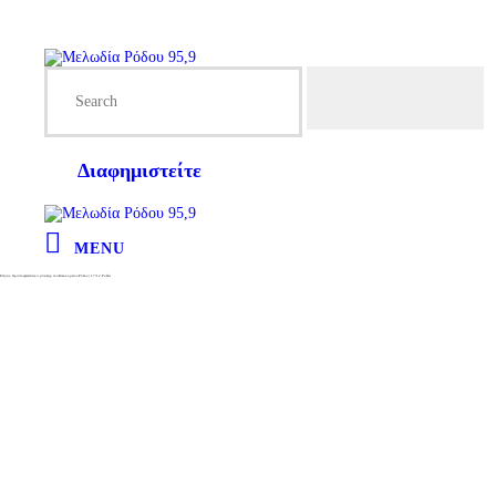
Διαφημιστείτε
MENU
Ετήσιο Χριστουγεννιάτικο μπαζαρ του Κυνοκομείου Ρόδου | 17/12 Ροδίνι