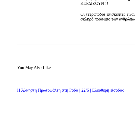
ΚΕΡΔΙΖΟΥΝ !!
Οι τετράποδοι επισκέπτες είνα
σκληρό πρόσωπο των ανθρώπων
You May Also Like
Η Άλκηστη Πρωτοψάλτη στη Ρόδο | 22/6 | Ελεύθερη είσοδος