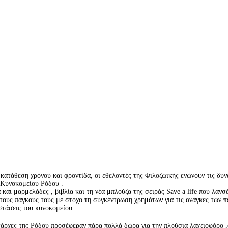
 κατάθεση χρόνου και φροντίδα, οι εθελοντές της Φιλοζωικής ενώνουν τις δυν
 Κυνοκομείου Ρόδου .
 και μαρμελάδες , βιβλία και τη νέα μπλούζα της σειράς Save a life που λανσ
 τους πάγκους τους με στόχο τη συγκέντρωση χρημάτων για τις ανάγκες των 
στάσεις του κυνοκομείου.
ατάρχες της Ρόδου προσέφεραν πάρα πολλά δώρα για την πλούσια λαχειοφόρ