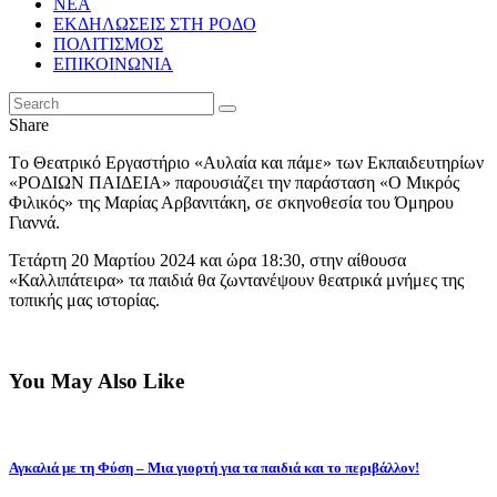
ΝΕΑ
ΕΚΔΗΛΩΣΕΙΣ ΣΤΗ ΡΟΔΟ
ΠΟΛΙΤΙΣΜΟΣ
ΕΠΙΚΟΙΝΩΝΙΑ
Share
Tο Θεατρικό Εργαστήριο «Αυλαία και πάμε» των Εκπαιδευτηρίων
«ΡΟΔΙΩΝ ΠΑΙΔΕΙΑ» παρουσιάζει την παράσταση «Ο Μικρός
Φιλικός» της Μαρίας Αρβανιτάκη, σε σκηνοθεσία του Όμηρου
Γιαννά.
Τετάρτη 20 Μαρτίου 2024 και ώρα 18:30, στην αίθουσα
«Καλλιπάτειρα» τα παιδιά θα ζωντανέψουν θεατρικά μνήμες της
τοπικής μας ιστορίας.
You May Also Like
Αγκαλιά με τη Φύση – Μια γιορτή για τα παιδιά και το περιβάλλον!