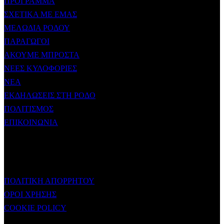
ΠΡΟΓΡΑΜΜΑ
ΣΧΕΤΙΚΑ ΜΕ ΕΜΑΣ
ΜΕΛΩΔΙΑ ΡΟΔΟΥ
ΠΑΡΑΓΩΓΟΙ
ΑΚΟΥΜΕ ΜΠΡΟΣΤΑ
ΝΕΕΣ ΚΥΛΟΦΟΡΙΕΣ
ΝΕΑ
ΕΚΔΗΛΩΣΕΙΣ ΣΤΗ ΡΟΔΟ
ΠΟΛΙΤΙΣΜΟΣ
ΕΠΙΚΟΙΝΩΝΙΑ
ΧΡΗΣΙΜΟΙ ΣΥΝΔΕΣΜΟΙ
ΠΟΛΙΤΙΚΗ ΑΠΟΡΡΗΤΟΥ
ΟΡΟΙ ΧΡΗΣΗΣ
COOKIE POLICY