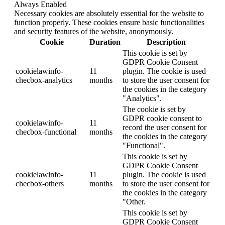
Always Enabled
Necessary cookies are absolutely essential for the website to
function properly. These cookies ensure basic functionalities
and security features of the website, anonymously.
Cookie
Duration
Description
This cookie is set by
GDPR Cookie Consent
cookielawinfo-
11
plugin. The cookie is used
checbox-analytics
months
to store the user consent for
the cookies in the category
"Analytics".
The cookie is set by
GDPR cookie consent to
cookielawinfo-
11
record the user consent for
checbox-functional
months
the cookies in the category
"Functional".
This cookie is set by
GDPR Cookie Consent
cookielawinfo-
11
plugin. The cookie is used
checbox-others
months
to store the user consent for
the cookies in the category
"Other.
This cookie is set by
GDPR Cookie Consent