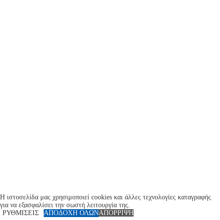
Η ιστοσελίδα μας χρησιμοποιεί cookies και άλλες τεχνολογίες καταγραφής
για να εξασφαλίσει την σωστή λειτουργία της.
ΡΥΘΜΙΣΕΙΣ
ΑΠΟΔΟΧΗ ΟΛΩΝ
ΑΠΟΡΡΙΨΗ