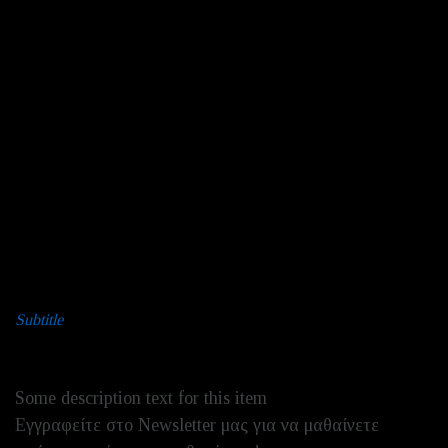
ΕΠΙΚΟΙΝΩΝΙΑ
ΧΡΗΣΙΜΟΙ ΣΥΝΔΕΣΜΟΙ
ΠΟΛΙΤΙΚΗ ΑΠΟΡΡΗΤΟΥ
ΟΡΟΙ ΧΡΗΣΗΣ
COOKIE POLICY
Subtitle
NEWSLETTER
Some description text for this item
Εγγραφείτε στο Newsletter μας για να μαθαίνετε