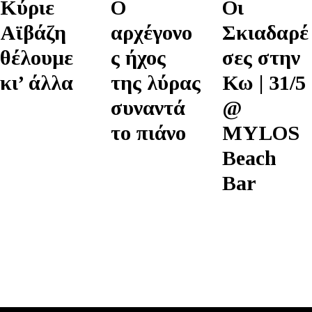
Κύριε
Ο
Οι
Αϊβάζη
αρχέγονο
Σκιαδαρέ
θέλουμε
ς ήχος
σες στην
κι’ άλλα
της λύρας
Κω | 31/5
συναντά
@
το πιάνο
MYLOS
Beach
Bar