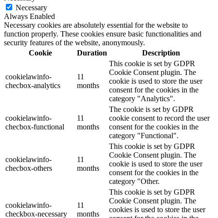
Necessary
Always Enabled
Necessary cookies are absolutely essential for the website to
function properly. These cookies ensure basic functionalities and
security features of the website, anonymously.
Cookie
Duration
Description
This cookie is set by GDPR
Cookie Consent plugin. The
cookielawinfo-
11
cookie is used to store the user
checbox-analytics
months
consent for the cookies in the
category "Analytics".
The cookie is set by GDPR
cookielawinfo-
11
cookie consent to record the user
checbox-functional
months
consent for the cookies in the
category "Functional".
This cookie is set by GDPR
Cookie Consent plugin. The
cookielawinfo-
11
cookie is used to store the user
checbox-others
months
consent for the cookies in the
category "Other.
This cookie is set by GDPR
Cookie Consent plugin. The
cookielawinfo-
11
cookies is used to store the user
checkbox-necessary
months