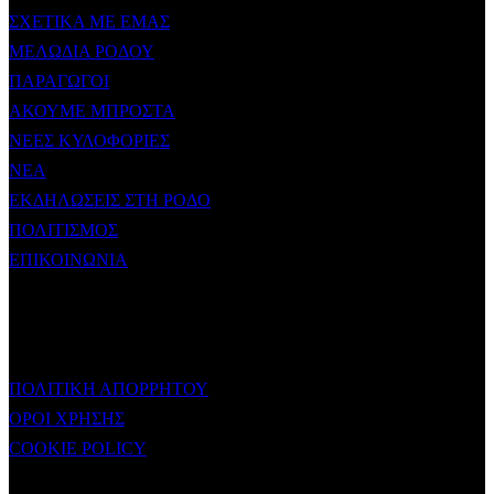
ΣΧΕΤΙΚΑ ΜΕ ΕΜΑΣ
ΜΕΛΩΔΙΑ ΡΟΔΟΥ
ΠΑΡΑΓΩΓΟΙ
ΑΚΟΥΜΕ ΜΠΡΟΣΤΑ
ΝΕΕΣ ΚΥΛΟΦΟΡΙΕΣ
ΝΕΑ
ΕΚΔΗΛΩΣΕΙΣ ΣΤΗ ΡΟΔΟ
ΠΟΛΙΤΙΣΜΟΣ
ΕΠΙΚΟΙΝΩΝΙΑ
ΧΡΗΣΙΜΟΙ ΣΥΝΔΕΣΜΟΙ
ΠΟΛΙΤΙΚΗ ΑΠΟΡΡΗΤΟΥ
ΟΡΟΙ ΧΡΗΣΗΣ
COOKIE POLICY
Subtitle