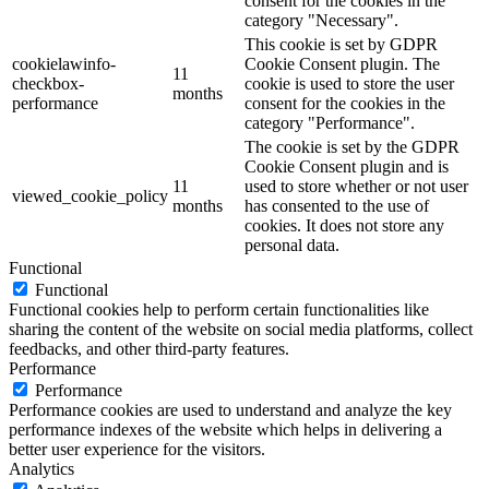
consent for the cookies in the
category "Necessary".
This cookie is set by GDPR
cookielawinfo-
Cookie Consent plugin. The
11
checkbox-
cookie is used to store the user
months
performance
consent for the cookies in the
category "Performance".
The cookie is set by the GDPR
Cookie Consent plugin and is
11
used to store whether or not user
viewed_cookie_policy
months
has consented to the use of
cookies. It does not store any
personal data.
Functional
Functional
Functional cookies help to perform certain functionalities like
sharing the content of the website on social media platforms, collect
feedbacks, and other third-party features.
Performance
Performance
Performance cookies are used to understand and analyze the key
performance indexes of the website which helps in delivering a
better user experience for the visitors.
Analytics