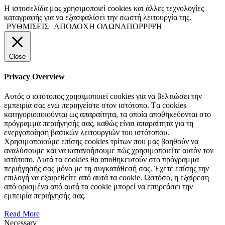
Η ιστοσελίδα μας χρησιμοποιεί cookies και άλλες τεχνολογίες
καταγραφής για να εξασφαλίσει την σωστή λειτουργία της.
ΡΥΘΜΙΣΕΙΣ
ΑΠΟΔΟΧΗ ΟΛΩΝ
ΑΠΟΡΡΙΨΗ
Close
Privacy Overview
Αυτός ο ιστότοπος χρησιμοποιεί cookies για να βελτιώσει την
εμπειρία σας ενώ περιηγείστε στον ιστότοπο. Tα cookies
κατηγοριοποιούνται ως απαραίτητα, τα οποία αποθηκεύονται στο
πρόγραμμα περιήγησής σας, καθώς είναι απαραίτητα για τη
ενεργοποίηση βασικών λειτουργιών του ιστότοπου.
Χρησιμοποιούμε επίσης cookies τρίτων που μας βοηθούν να
αναλύσουμε και να κατανοήσουμε πώς χρησιμοποιείτε αυτόν τον
ιστότοπο. Αυτά τα cookies θα αποθηκευτούν στο πρόγραμμα
περιήγησής σας μόνο με τη συγκατάθεσή σας. Έχετε επίσης την
επιλογή να εξαιρεθείτε από αυτά τα cookie. Ωστόσο, η εξαίρεση
από ορισμένα από αυτά τα cookie μπορεί να επηρεάσει την
εμπειρία περιήγησής σας.
Read More
Necessary