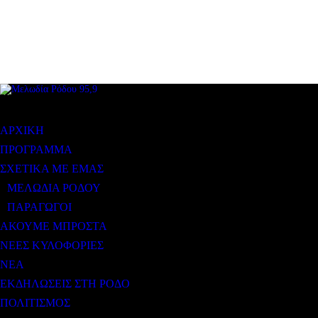
ΜΕΝΟΥ
ΑΡΧΙΚΗ
ΠΡΟΓΡΑΜΜΑ
ΣΧΕΤΙΚΑ ΜΕ ΕΜΑΣ
ΜΕΛΩΔΙΑ ΡΟΔΟΥ
ΠΑΡΑΓΩΓΟΙ
ΑΚΟΥΜΕ ΜΠΡΟΣΤΑ
ΝΕΕΣ ΚΥΛΟΦΟΡΙΕΣ
ΝΕΑ
ΕΚΔΗΛΩΣΕΙΣ ΣΤΗ ΡΟΔΟ
ΠΟΛΙΤΙΣΜΟΣ