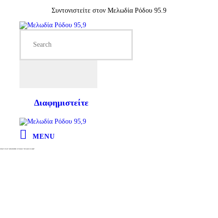
Συντονιστείτε στον Μελωδία Ρόδου 95.9
Διαφημιστείτε
MENU
ΟΝΑΡ FEAT ΜΠΑΜΠΗΣ ΣΤΟΚΑΣ “ΚΥΛΑΕΙ Η ΖΩΗ”