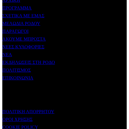
ΑΡΧΙΚΗ
ΠΡΟΓΡΑΜΜΑ
ΣΧΕΤΙΚΑ ΜΕ ΕΜΑΣ
ΜΕΛΩΔΙΑ ΡΟΔΟΥ
ΠΑΡΑΓΩΓΟΙ
ΑΚΟΥΜΕ ΜΠΡΟΣΤΑ
ΝΕΕΣ ΚΥΛΟΦΟΡΙΕΣ
ΝΕΑ
ΕΚΔΗΛΩΣΕΙΣ ΣΤΗ ΡΟΔΟ
ΠΟΛΙΤΙΣΜΟΣ
ΕΠΙΚΟΙΝΩΝΙΑ
ΧΡΗΣΙΜΟΙ ΣΥΝΔΕΣΜΟΙ
ΠΟΛΙΤΙΚΗ ΑΠΟΡΡΗΤΟΥ
ΟΡΟΙ ΧΡΗΣΗΣ
COOKIE POLICY