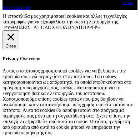
© copyright 2026. All Rights Reserved. Design & Development by
Three
Sixty Marketing
Η ιστοσελίδα μας χρησιμοποιεί cookies και άλλες τεχνολογίες
καταγραφής για να εξασφαλίσει την σωστή λειτουργία της.
ΡΥΘΜΙΣΕΙΣ
ΑΠΟΔΟΧΗ ΟΛΩΝ
ΑΠΟΡΡΙΨΗ
Close
Privacy Overview
Αυτός ο ιστότοπος χρησιμοποιεί cookies για να βελτιώσει την
εμπειρία σας ενώ περιηγείστε στον ιστότοπο. Tα cookies
κατηγοριοποιούνται ως απαραίτητα, τα οποία αποθηκεύονται στο
πρόγραμμα περιήγησής σας, καθώς είναι απαραίτητα για τη
ενεργοποίηση βασικών λειτουργιών του ιστότοπου.
Χρησιμοποιούμε επίσης cookies τρίτων που μας βοηθούν να
αναλύσουμε και να κατανοήσουμε πώς χρησιμοποιείτε αυτόν τον
ιστότοπο. Αυτά τα cookies θα αποθηκευτούν στο πρόγραμμα
περιήγησής σας μόνο με τη συγκατάθεσή σας. Έχετε επίσης την
επιλογή να εξαιρεθείτε από αυτά τα cookie. Ωστόσο, η εξαίρεση
από ορισμένα από αυτά τα cookie μπορεί να επηρεάσει την
εμπειρία περιήγησής σας.