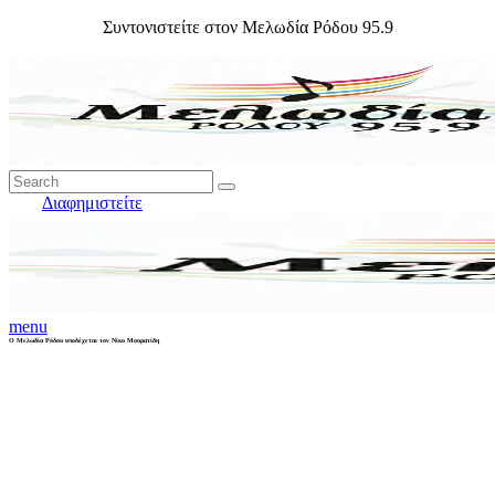
Συντονιστείτε στον Μελωδία Ρόδου 95.9
Διαφημιστείτε
menu
Ο Μελωδία Ρόδου υποδέχεται τον Νίκο Μουρατίδη