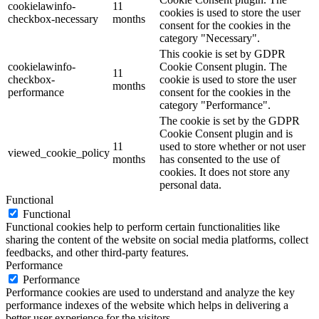
cookielawinfo-
11
cookies is used to store the user
checkbox-necessary
months
consent for the cookies in the
category "Necessary".
This cookie is set by GDPR
cookielawinfo-
Cookie Consent plugin. The
11
checkbox-
cookie is used to store the user
months
performance
consent for the cookies in the
category "Performance".
The cookie is set by the GDPR
Cookie Consent plugin and is
11
used to store whether or not user
viewed_cookie_policy
months
has consented to the use of
cookies. It does not store any
personal data.
Functional
Functional
Functional cookies help to perform certain functionalities like
sharing the content of the website on social media platforms, collect
feedbacks, and other third-party features.
Performance
Performance
Performance cookies are used to understand and analyze the key
performance indexes of the website which helps in delivering a
better user experience for the visitors.