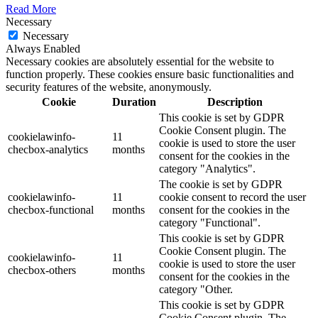
Read More
Necessary
Necessary
Always Enabled
Necessary cookies are absolutely essential for the website to
function properly. These cookies ensure basic functionalities and
security features of the website, anonymously.
Cookie
Duration
Description
This cookie is set by GDPR
Cookie Consent plugin. The
cookielawinfo-
11
cookie is used to store the user
checbox-analytics
months
consent for the cookies in the
category "Analytics".
The cookie is set by GDPR
cookielawinfo-
11
cookie consent to record the user
checbox-functional
months
consent for the cookies in the
category "Functional".
This cookie is set by GDPR
Cookie Consent plugin. The
cookielawinfo-
11
cookie is used to store the user
checbox-others
months
consent for the cookies in the
category "Other.
This cookie is set by GDPR
Cookie Consent plugin. The