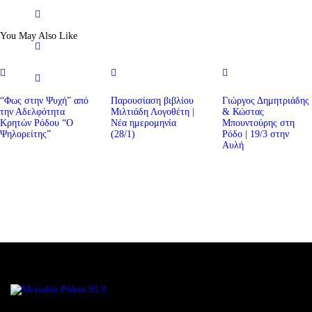
You May Also Like
“Φως στην Ψυχή” από
Παρουσίαση βιβλίου
Γιώργος Δημητριάδης
την Αδελφότητα
Μιλτιάδη Λογοθέτη |
& Κώστας
Κρητών Ρόδου “Ο
Νέα ημερομηνία
Μπουντούρης στη
Ψηλορείτης”
(28/1)
Ρόδο | 19/3 στην
Αυλή