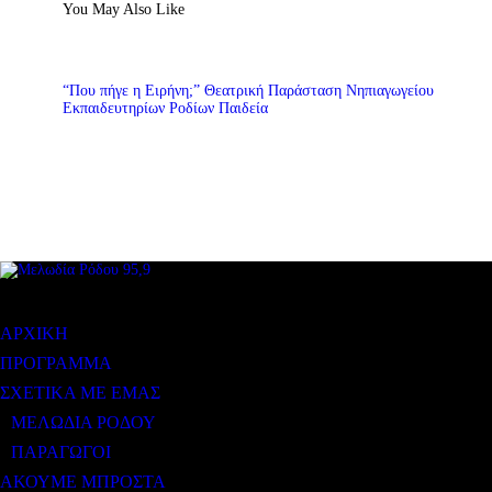
You May Also Like
“Που πήγε η Ειρήνη;” Θεατρική Παράσταση Νηπιαγωγείου
Εκπαιδευτηρίων Ροδίων Παιδεία
ΜΕΝΟΥ
ΑΡΧΙΚΗ
ΠΡΟΓΡΑΜΜΑ
ΣΧΕΤΙΚΑ ΜΕ ΕΜΑΣ
ΜΕΛΩΔΙΑ ΡΟΔΟΥ
ΠΑΡΑΓΩΓΟΙ
ΑΚΟΥΜΕ ΜΠΡΟΣΤΑ