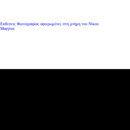
Εκθέσεις Φωτογραφίας αφιερωμένες στη μνήμη του Νίκου
Μαγγίνα