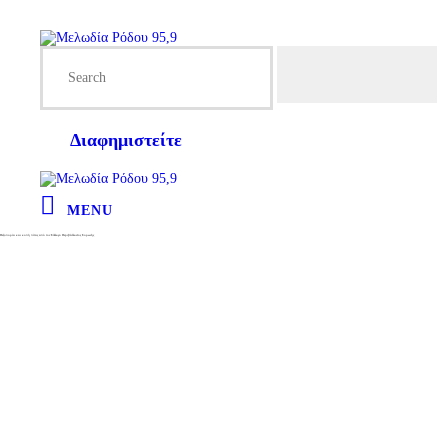
Διαφημιστείτε
MENU
Πεζοπορία και κοπή πίτας από τον Σύλλογο Περιβάλλοντος Σορωνής