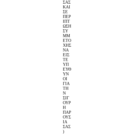
ΣΑΣ
ΚΑΙ
ΣΕ
ΠΕΡ
ΙΠΤ
ΩΣΗ
ΣΥ
ΜΜ
ΕΤΟ
ΧΗΣ
ΝΑ
ΕΙΣ
ΤΕ
ΥΠ
ΕΥΘ
ΥΝ
ΟΙ
ΓΙΑ
ΤΗ
Ν
ΣΙΓ
ΟΥΡ
Η
ΠΑΡ
ΟΥΣ
ΙΑ
ΣΑΣ
)