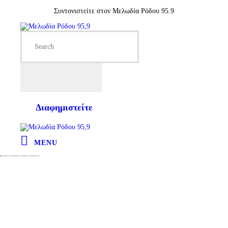
Συντονιστείτε στον Μελωδία Ρόδου 95.9
Διαφημιστείτε
MENU
Πεζοπορία στον Ακραμύτη στο λημέρι των κατασκόπων