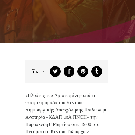
Απασχόλησης Παιδιών με
Αναπηρία «ΚΔΑΠ μεΑ
ΠΝΟΗ»
Share
«Πλούτος του Αριστοφάνη» από τη
θεατρική ομάδα του Κέντρου
Δημιουργικής Απασχόλησης Παιδιών με
Αναπηρία «ΚΔΑΠ μεΑ ΠΝΟΗ» την
Παρασκευή 8 Μαρτίου στις 19.00 στο
Πνευματικό Κέντρο Ταξιαρχών