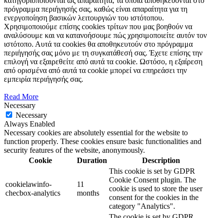
κατηγοριοποιούνται ως απαραίτητα, τα οποία αποθηκεύονται στο
πρόγραμμα περιήγησής σας, καθώς είναι απαραίτητα για τη
ενεργοποίηση βασικών λειτουργιών του ιστότοπου.
Χρησιμοποιούμε επίσης cookies τρίτων που μας βοηθούν να
αναλύσουμε και να κατανοήσουμε πώς χρησιμοποιείτε αυτόν τον
ιστότοπο. Αυτά τα cookies θα αποθηκευτούν στο πρόγραμμα
περιήγησής σας μόνο με τη συγκατάθεσή σας. Έχετε επίσης την
επιλογή να εξαιρεθείτε από αυτά τα cookie. Ωστόσο, η εξαίρεση
από ορισμένα από αυτά τα cookie μπορεί να επηρεάσει την
εμπειρία περιήγησής σας.
Read More
Necessary
Necessary
Always Enabled
Necessary cookies are absolutely essential for the website to
function properly. These cookies ensure basic functionalities and
security features of the website, anonymously.
Cookie
Duration
Description
This cookie is set by GDPR
Cookie Consent plugin. The
cookielawinfo-
11
cookie is used to store the user
checbox-analytics
months
consent for the cookies in the
category "Analytics".
The cookie is set by GDPR