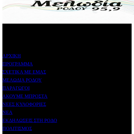
ΜΕΝΟΥ
ΑΡΧΙΚΗ
ΠΡΟΓΡΑΜΜΑ
ΣΧΕΤΙΚΑ ΜΕ ΕΜΑΣ
ΜΕΛΩΔΙΑ ΡΟΔΟΥ
ΠΑΡΑΓΩΓΟΙ
ΑΚΟΥΜΕ ΜΠΡΟΣΤΑ
ΝΕΕΣ ΚΥΛΟΦΟΡΙΕΣ
ΝΕΑ
ΕΚΔΗΛΩΣΕΙΣ ΣΤΗ ΡΟΔΟ
ΠΟΛΙΤΙΣΜΟΣ