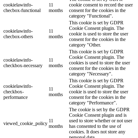
cookielawinfo-
11
cookie consent to record the user
checbox-functional
months
consent for the cookies in the
category "Functional".
This cookie is set by GDPR
Cookie Consent plugin. The
cookielawinfo-
11
cookie is used to store the user
checbox-others
months
consent for the cookies in the
category "Other.
This cookie is set by GDPR
Cookie Consent plugin. The
cookielawinfo-
11
cookies is used to store the user
checkbox-necessary
months
consent for the cookies in the
category "Necessary".
This cookie is set by GDPR
cookielawinfo-
Cookie Consent plugin. The
11
checkbox-
cookie is used to store the user
months
performance
consent for the cookies in the
category "Performance".
The cookie is set by the GDPR
Cookie Consent plugin and is
11
used to store whether or not user
viewed_cookie_policy
months
has consented to the use of
cookies. It does not store any
personal data.