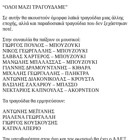
“ΟΛΟΙ ΜΑΖΙ ΤΡΑΓΟΥΔΑΜΕ”
Σε αυτήν θα ακουστούν όμορφα λαϊκά τραγούδια μιας άλλης
εποχής, αλλά και παραδοσιακά τραγούδια που δεν ξεχάστηκαν
ποτέ.
Στην συναυλία θα παίξουν οι μουσικοί:
ΓΙΩΡΓΟΣ ΠΟΥΛΟΣ – ΜΠΟΥΖΟΥΚΙ
ΝΙΚΟΣ ΓΕΩΡΓΑΛΛΗΣ – ΜΠΟΥΖΟΥΚΙ
ΣΑΒΒΑΣ ΧΑΡΤΕΡΟΣ – ΜΠΟΥΖΟΥΚΙ
ΜΑΝΩΛΗΣ ΜΠΑΛΑΣΣΑΣ – ΜΠΟΥΖΟΥΚΙ
ΓΙΑΝΝΗΣ ΔΡΑΜΟΥΝΤΑΝΗΣ – ΚΙΘΑΡΑ
ΜΙΧΑΛΗΣ ΓΕΩΡΓΑΛΛΗΣ – ΠΛΗΚΤΡΑ
ΑΝΤΩΝΗΣ ΔΙΑΚΟΝΙΚΟΛΑΣ – ΚΡΟΥΣΤΑ
ΒΑΣΙΛΗΣ ΖΑΧΑΡΙΟΥ – ΜΠΑΣΣΟ
ΝΕΚΤΑΡΙΟΣ ΚΑΠΝΟΥΛΑΣ – ΑΚΟΡΝΤΕΟΝ
Τα τραγούδια θα ερμηνεύσουν:
ΑΝΤΩΝΗΣ ΜΕΪΤΑΝΗΣ
ΡΙΑΛΕΝΑ ΓΕΩΡΓΑΛΛΗ
ΓΙΩΡΓΟΣ ΚΟΥΣΚΟΥΣΗΣ
ΚΑΤΙΝΑ ΑΠΕΡΙΟ
Την υπευθυνότητα στον ήχο και τον φωτισμό θα έχει ο ΑΛΕΞ