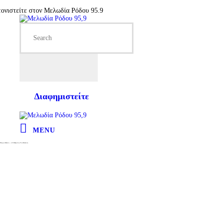
ιστείτε στον Μελωδία Ρόδου 95.9
Διαφημιστείτε
MENU
Χάρις Αλεξίου – «Ο Άνθρωπος Του Κάβου»