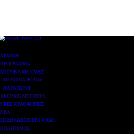
ΜΕΝΟΥ
ΑΡΧΙΚΗ
ΠΡΟΓΡΑΜΜΑ
ΣΧΕΤΙΚΑ ΜΕ ΕΜΑΣ
ΜΕΛΩΔΙΑ ΡΟΔΟΥ
ΠΑΡΑΓΩΓΟΙ
ΑΚΟΥΜΕ ΜΠΡΟΣΤΑ
ΝΕΕΣ ΚΥΛΟΦΟΡΙΕΣ
ΝΕΑ
ΕΚΔΗΛΩΣΕΙΣ ΣΤΗ ΡΟΔΟ
ΠΟΛΙΤΙΣΜΟΣ