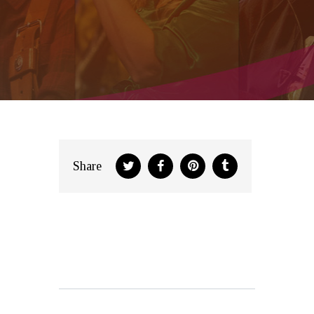
Ρόδου
Share