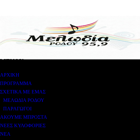
ΜΕΝΟΥ
ΑΡΧΙΚΗ
ΠΡΟΓΡΑΜΜΑ
ΣΧΕΤΙΚΑ ΜΕ ΕΜΑΣ
ΜΕΛΩΔΙΑ ΡΟΔΟΥ
ΠΑΡΑΓΩΓΟΙ
ΑΚΟΥΜΕ ΜΠΡΟΣΤΑ
ΝΕΕΣ ΚΥΛΟΦΟΡΙΕΣ
ΝΕΑ