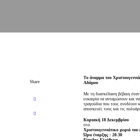
T
ο άναμμα του Χριστουγεννιά
Share
Αδάμου
Με τη διασκέδαση βέβαιη όταν 
ευκαιρία να ανταμώσουν και να
τραγούδια που τους συνδέουν κ
αποσκευές τους και τις πολυάρ
Κυριακή 18 Δεκεμβρίου
στο
Χριστουγεννιάτικο χωριό του
Ώρα έναρξης : 20.30
Είσοδος Ελεύθερη