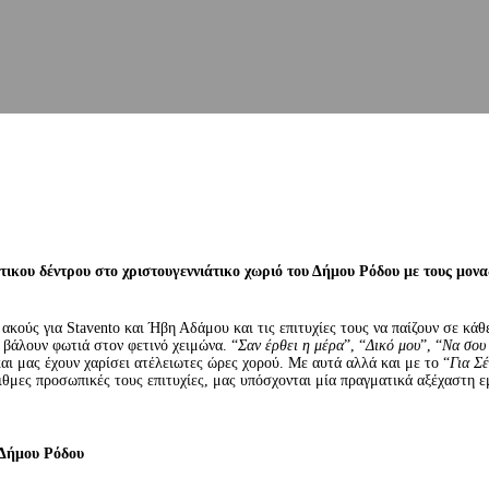
τικου δέντρου στο χριστουγεννιάτικο χωριό του Δήμου Ρόδου με τους μον
ακούς για Stavento και Ήβη Αδάμου και τις επιτυχίες τους να παίζουν σε κάθ
 βάλουν φωτιά στον φετινό χειμώνα. “
Σαν έρθει η μέρα
”, “
Δικό μου
”, “
Να σου
αι μας έχουν χαρίσει ατέλειωτες ώρες χορού. Με αυτά αλλά και με το “
Για Σ
ιθμες προσωπικές τους επιτυχίες, μας υπόσχονται μία πραγματικά αξέχαστη εμ
 Δήμου Ρόδου