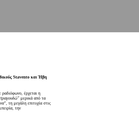
αδικούς
Stavento
και Ήβη
ε ραδιόφωνο, έρχεται η
 τραγουδώ
” μερικά από τα
ένα
“, τη μεγάλη επιτυχία στις
πειρία, την