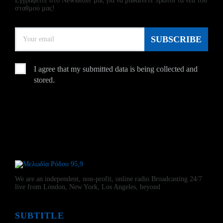
Εγγραφείτε στο Newsletter μας για να μαθαίνετε πρώτοι τα νέα του
σταθμού μας!
I agree that my submitted data is being collected and
stored.
We are an independent, non-profit, online radio Broadcasting 24/7
live from London, New York, Los Angeles, beyond
SUBTITLE