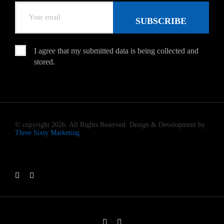
I agree that my submitted data is being collected and
stored.
© copyright 2026. All Rights Reserved. Design & Development by
Three Sixty Marketing