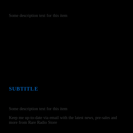
Install our free App:
Some description text for this item
SUBTITLE
Submit
Some description text for this item
Keep me up-to-date via email with the latest news, pre-sales and
more from Rare Radio Store