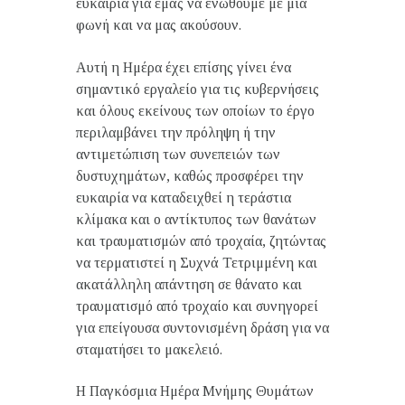
ευκαιρία για εμάς να ενωθούμε με μια
φωνή και να μας ακούσουν.
Αυτή η Ημέρα έχει επίσης γίνει ένα
σημαντικό εργαλείο για τις κυβερνήσεις
και όλους εκείνους των οποίων το έργο
περιλαμβάνει την πρόληψη ή την
αντιμετώπιση των συνεπειών των
δυστυχημάτων, καθώς προσφέρει την
ευκαιρία να καταδειχθεί η τεράστια
κλίμακα και ο αντίκτυπος των θανάτων
και τραυματισμών από τροχαία, ζητώντας
να τερματιστεί η Συχνά Τετριμμένη και
ακατάλληλη απάντηση σε θάνατο και
τραυματισμό από τροχαίο και συνηγορεί
για επείγουσα συντονισμένη δράση για να
σταματήσει το μακελειό.
Η Παγκόσμια Ημέρα Μνήμης Θυμάτων