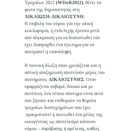
Τροχαίων 2022
(WDoR2022),
θέτει τα
φώτα της δημοσιότητας στη
ΔΙΚΑΙΩΣΗ-ΔΙΚΑΙΟΣΥΝΗ.
Η επιβολή του νόμου για την οδική
κυκλοφορία, η ενδελεχής έρευνα μετά
από σύγκρουση για να διαπιστωθεί εάν
έχει διαπραχθεί ένα έγκλημα για να
αποτραπεί η επανάληψη.
Η ποινική δίωξη όπου χρειάζεται και η
αστική αποζημίωση αποτελούν μέρος του
συστήματος
ΔΙΚΑΙΟΣΥΝΗΣ
. Όταν
εφαρμόζεται σοβαρά, δίκαια και με
συνέπεια, ένα τέτοιο σύστημα είναι αυτό
που ζητούν και επιθυμούν τα θύματα
τροχαίων δυστυχημάτων που έχει
τραυματιστεί ή σκοτωθεί ένα μέλος της
οικογένειας ως αποτέλεσμα κάποιου
νόμου – παράβασης ή αμέλειας, καθώς