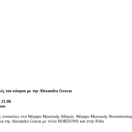
κές του κόσμου με την Alexandra Gravas
21:00
ρου
της συναυλίες στο Μέγαρο Μουσικής Αθηνών, Μέγαρο Μουσικής Θεσσαλονίκης
μμα της Alexandra Gravas με τίτλο HORIZONS και στην Ρόδο.