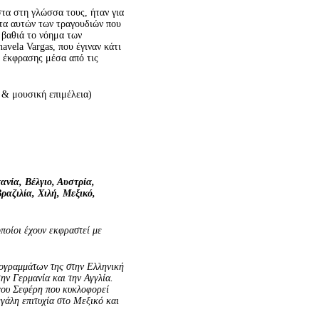
τα στη γλώσσα τους, ήταν για
ατα αυτών των τραγουδιών που
 βαθιά το νόημα των
avela Vargas, που έγιναν κάτι
η έκφρασης μέσα από τις
 & μουσική επιμέλεια)
ανία, Βέλγιο, Αυστρία,
ραζιλία, Χιλή, Μεξικό,
οποίοι έχουν εκφραστεί με
ρογραμμάτων της στην Ελληνική
ην Γερμανία και την Αγγλία.
γoυ Σεφέρη που κυκλοφορεί
λη επιτυχία στο Μεξικό και