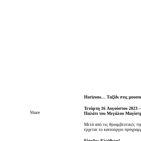
Horizons… Tαξίδι στις μουσι
Τετάρτη 16
Αυγούστου 2023 –
Share
Παλάτι του Μεγάλου Μαγίστ
Μετά από τις θριαμβευτικές 
έρχεται το καινούργιο πρόγρα
Είσοδος Ελεύθερη!