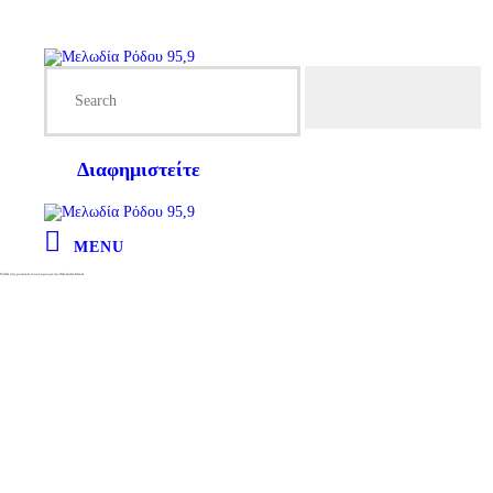
Διαφημιστείτε
MENU
Tαξίδι στις μουσικές του κόσμου με την Alexandra Gravas