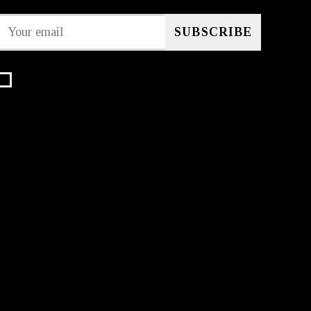
I agree that my submitted data is being collected
and stored.