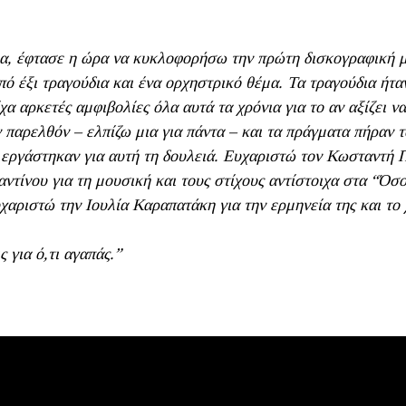
α, έφτασε η ώρα να κυκλοφορήσω την πρώτη δισκογραφική μ
πό έξι τραγούδια και ένα ορχηστρικό θέμα. Τα τραγούδια ήτα
χα αρκετές αμφιβολίες όλα αυτά τα χρόνια για το αν αξίζει ν
 παρελθόν – ελπίζω μια για πάντα – και τα πράγματα πήραν τ
εργάστηκαν για αυτή τη δουλειά. Ευχαριστώ τον Κωσταντή 
ίνου για τη μουσική και τους στίχους αντίστοιχα στα “Όσο
χαριστώ την Ιουλία Καραπατάκη για την ερμηνεία της και το
ς για ό,τι αγαπάς.”