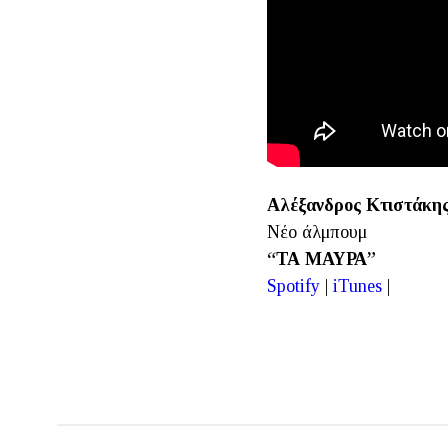
Αλέξανδρος Κτιστάκη
Νέο άλμπουμ
“ΤΑ ΜΑΥΡΑ”
Spotify
|
iTunes
|