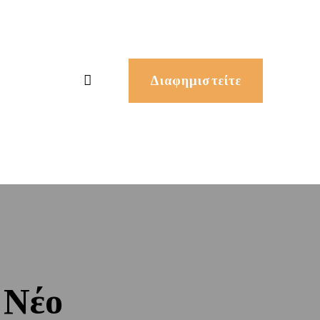
Διαφημιστείτε
 Νέο