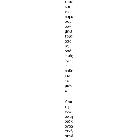
τους
και
να
παρα
σύρ
ουν
μαζί
τους
όσο
υς
από
εσάς
έχετ
ε
πάθε
ι και
έχει
μάθε
ι.
Από
τη
νέα
αυτή
δισκ
ογρα
φική
συνά