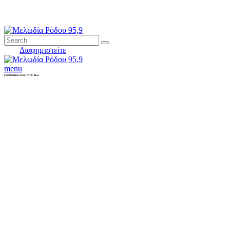
Διαφημιστείτε
menu
Fortissimo Live στην Κω