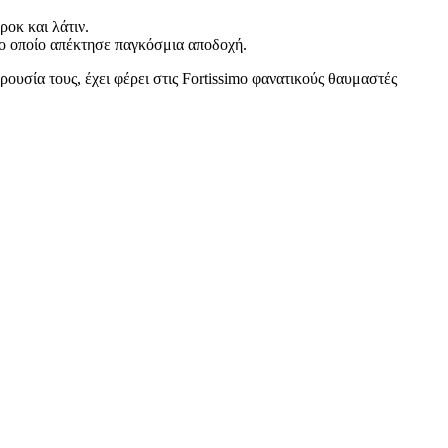
ροκ και λάτιν.
το οποίο απέκτησε παγκόσμια αποδοχή.
ουσία τους, έχει φέρει στις Fortissimo φανατικούς θαυμαστές