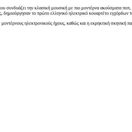
που συνδυάζει την κλασική μουσική με πιο μοντέρνα ακούσματα ποπ, 
ες, δημιούργησαν το πρώτο ελληνικό ηλεκτρικό κουαρτέτο εγχόρδων 
μοντέρνους ηλεκτρονικούς ήχους, καθώς και η εκρηκτική σκηνική παρ