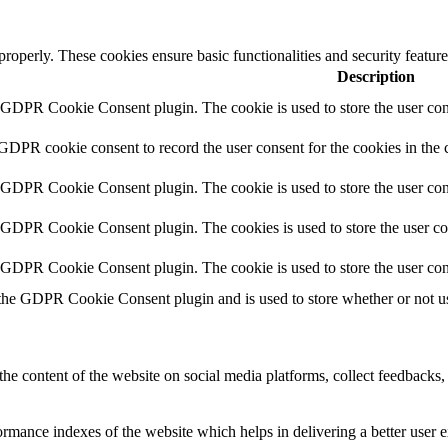
 properly. These cookies ensure basic functionalities and security featu
Description
y GDPR Cookie Consent plugin. The cookie is used to store the user cons
 GDPR cookie consent to record the user consent for the cookies in the 
y GDPR Cookie Consent plugin. The cookie is used to store the user cons
y GDPR Cookie Consent plugin. The cookies is used to store the user co
y GDPR Cookie Consent plugin. The cookie is used to store the user con
 the GDPR Cookie Consent plugin and is used to store whether or not use
the content of the website on social media platforms, collect feedbacks, 
mance indexes of the website which helps in delivering a better user ex