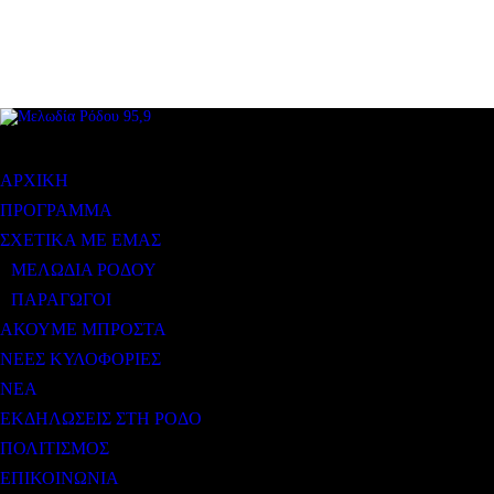
ΜΕΝΟΥ
ΑΡΧΙΚΗ
ΠΡΟΓΡΑΜΜΑ
ΣΧΕΤΙΚΑ ΜΕ ΕΜΑΣ
ΜΕΛΩΔΙΑ ΡΟΔΟΥ
ΠΑΡΑΓΩΓΟΙ
ΑΚΟΥΜΕ ΜΠΡΟΣΤΑ
ΝΕΕΣ ΚΥΛΟΦΟΡΙΕΣ
ΝΕΑ
ΕΚΔΗΛΩΣΕΙΣ ΣΤΗ ΡΟΔΟ
ΠΟΛΙΤΙΣΜΟΣ
ΕΠΙΚΟΙΝΩΝΙΑ