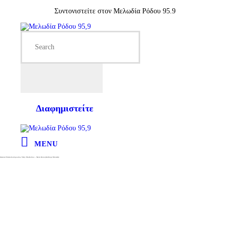
Συντονιστείτε στον Μελωδία Ρόδου 95.9
Διαφημιστείτε
MENU
Giannis Christodoulopoulos, Vicky Mosholiou – Never Alone (Anthropi Monahi)