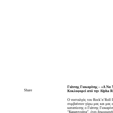
Γιάννης Γιοκαρίνης – «Α Να 
Share
Κυκλοφορεί από την
Alpha
R
Ο νοσταλγός του Rock’n’Roll Γ
συμβαίνουν γύρω μας και μας ε
καταπίεσης ο Γιάννης Γιοκαρίν
“Καραντινάτα”, έτσι δημιουργ