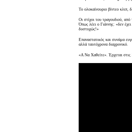
Το ολοκαίνουριο βίντεο κλιπ, δ
Οι στίχοι του τραγουδιού, από
Όπως λέει ο Γιάννης: «δεν έχει
δυστυχώς!»
Επαναστατικός και συνάμα ευγε
αλλά ταυτόχρονα διαχρονικό.
«Α Να Χαθείτε». Έρχεται στις 