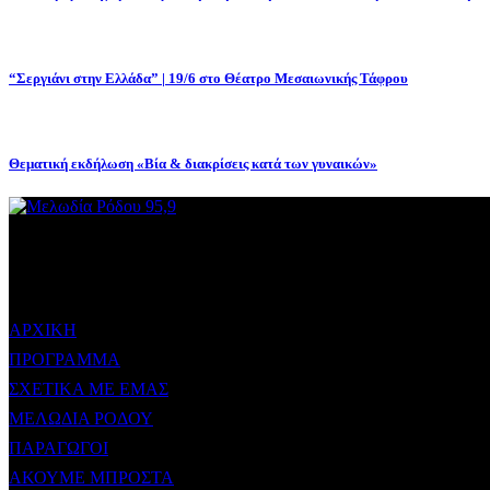
“Σεργιάνι στην Ελλάδα” | 19/6 στο Θέατρο Μεσαιωνικής Τάφρου
Θεματική εκδήλωση «Βία & διακρίσεις κατά των γυναικών»
ΜΕΝΟΥ
ΑΡΧΙΚΗ
ΠΡΟΓΡΑΜΜΑ
ΣΧΕΤΙΚΑ ΜΕ ΕΜΑΣ
ΜΕΛΩΔΙΑ ΡΟΔΟΥ
ΠΑΡΑΓΩΓΟΙ
ΑΚΟΥΜΕ ΜΠΡΟΣΤΑ