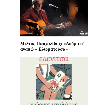
Μίλτος Πασχαλίδης: «Ακόμα σ’
αγαπώ – Ελιοματούσα»