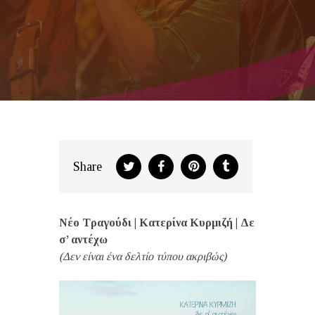
Share
Νέο Τραγούδι | Κατερίνα Κυρμιζή | Δε
σ’ αντέχω
(Δεν είναι ένα δελτίο τύπου ακριβώς)