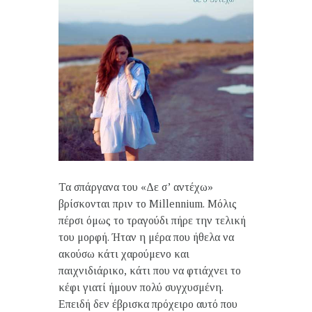
Τα σπάργανα του «Δε σ’ αντέχω»
βρίσκονται πριν το Millennium. Μόλις
πέρσι όμως το τραγούδι πήρε την τελική
του μορφή. Ήταν η μέρα που ήθελα να
ακούσω κάτι χαρούμενο και
παιχνιδιάρικο, κάτι που να φτιάχνει το
κέφι γιατί ήμουν πολύ συγχυσμένη.
Επειδή δεν έβρισκα πρόχειρο αυτό που