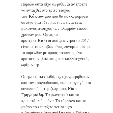
Παρόλα αυτά είχα αμφιθυμία αν έπρεπε
να ενταχθεί στο τρίτο τεύχος
των
Κάκτων
μου που θα κυκλοφορήσει
σε λίγο γιατί δεν παύει να είναι ένας
μακρινός απόηχος των αλαφρών είκοσι
χρόνων μου. Όμως το
πρότζεκτ
Κάκτοι
που ξεκίνησα τo 2017
είναι αυτό ακριβώς: ένας λογαριασμός με
το παρελθόν με όρους παρόντος, ένα
προτσές ενηλικίωσης και καλλιτεχνικής
ωρίμανσης.
Οι ηλεκτρικές κιθάρες, ηχογραφήθηκαν
από τον τραγουδοποιό, συμπαραγωγό, και
συνοδοιπόρο της ζωής μου,
Νίκο
Γρηγοριάδη.
Τα φωνητικά και τα
κρουστά από εμένα. Τα τύμπανα και το
μπάσο που έπαιξαν αντίστοιχα
ο
Δημήτρης Αντωνιάδης
και ο
Γιάννης