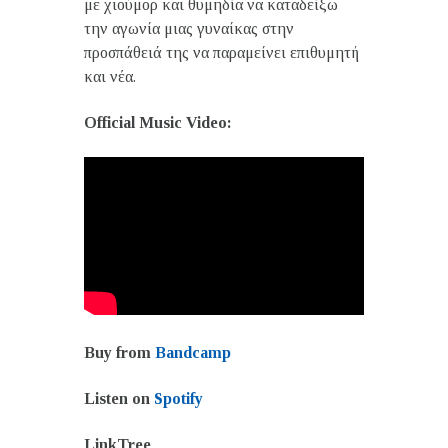
με χιούμορ και θυμηδία να καταδείξω
την αγωνία μιας γυναίκας στην
προσπάθειά της να παραμείνει επιθυμητή
και νέα.
Official Music Video:
Buy from
Bandcamp
Listen on
Spotify
LinkTree