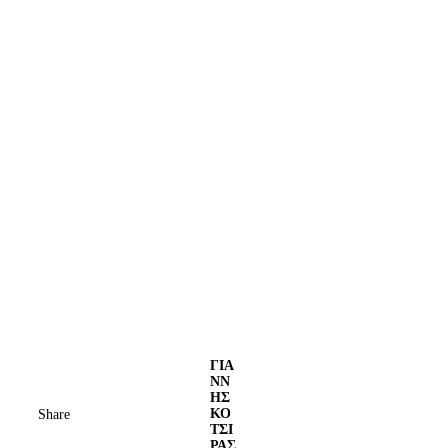
ΓΙΑ
ΝΝ
ΗΣ
ΚΟ
Share
ΤΣΙ
ΡΑΣ