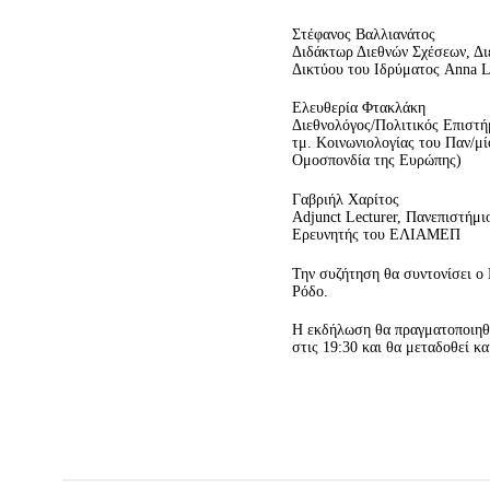
Στέφανος Βαλλιανάτος
Διδάκτωρ Διεθνών Σχέσεων, Δι
Δικτύου του Ιδρύματος Anna L
Ελευθερία Φτακλάκη
Διεθνολόγος/Πολιτικός Επιστή
τμ. Κοινωνιολογίας του Παν/μ
Ομοσπονδία της Ευρώπης)
Γαβριήλ Χαρίτος
Adjunct Lecturer, Πανεπιστήμ
Ερευνητής του ΕΛΙΑΜΕΠ
Την συζήτηση θα συντονίσει ο
Ρόδο.
Η εκδήλωση θα πραγματοποιηθε
στις 19:30 και θα μεταδοθεί κ