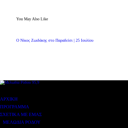
You May Also Like
Ο Νίκος Ζωιδάκης στο Παραδείσι | 25 Ιουλίου
ΜΕΝΟΥ
ΑΡΧΙΚΗ
ΠΡΟΓΡΑΜΜΑ
ΣΧΕΤΙΚΑ ΜΕ ΕΜΑΣ
ΜΕΛΩΔΙΑ ΡΟΔΟΥ