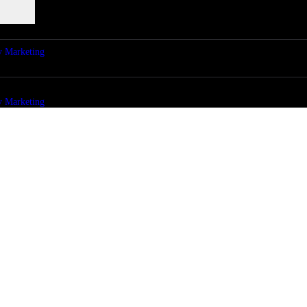
y Marketing
y Marketing