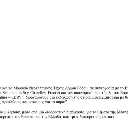
ο και το Μουσείο Νεοελληνικής Τέχνης Δήμου Ρόδου, σε συνεργασία με το 
rt Schuman in Scy-Chazelles, France) και την οικονομική υποστήριξη του Ε
nd values – CERV”, διοργανώνουν μία εκδήλωση της σειράς Local2European με
προκλήσεις και ευκαιρίες για το αύριο”.
 θα μιλήσουν, μέσα από μία διαδραστική διαδικασία, για τα θέματα της Μέση
επηρεάζει την Ευρώπη και την Ελλάδα, από τρεις διαφορετικές οπτικές.