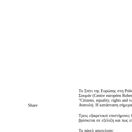
Το Σπίτι της Ευρώπης στη Ρόδ
Σουμάν (Centre européen Robe
“Citizens, equality, rights a
Ανατολή: Η κατάσταση σήμερα, 
Share
Τρεις εξαιρετικοί επιστήμονες
βρίσκεται σε εξέλιξη και πως 
Το πάνελ αποτελούν: