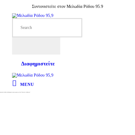
Συντονιστείτε στον Μελωδία Ρόδου 95.9
Διαφημιστείτε
MENU
Ομαδική Έκθεση Καλλιτεχνικής Δημιουργίας με τίτλο “Μουσείο Αισθήσεων”