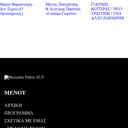
Μαρία Φαραντούρη –
Μίλτος Πασχαλίδης
ΓΙΑΝΝΗΣ
Δεν Ξεχνώ (Ο
& Λευτέρης Πασσιάς:
ΚΟΤΣΙΡΑΣ / ΝΕΟ
Αγνοούμενος)
«Γυναίκα Γιορόνα»
ΤΡΑΓΟΥΔΙ / ΕΝΑ
ΑΛΛΟ ΠΑΡΑΜΥΘΙ
ΜΕΝΟΥ
ΑΡΧΙΚΗ
ΠΡΟΓΡΑΜΜΑ
ΣΧΕΤΙΚΑ ΜΕ ΕΜΑΣ