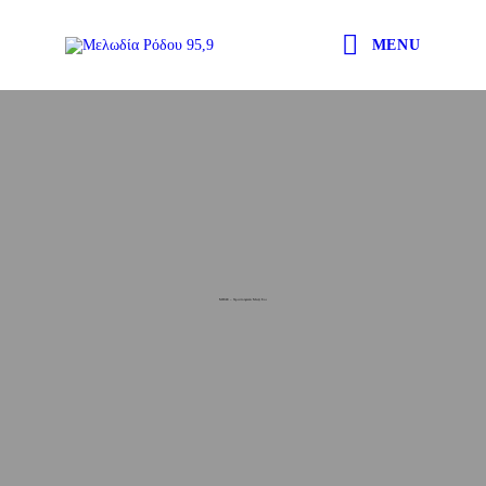
MENU
ΜΠΛΕ – Χριστούγεννα Μαζί Σου