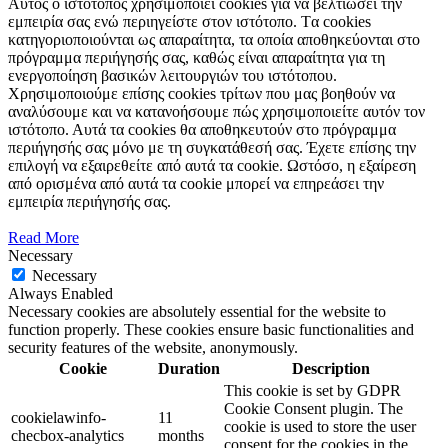
Αυτός ο ιστότοπος χρησιμοποιεί cookies για να βελτιώσει την
εμπειρία σας ενώ περιηγείστε στον ιστότοπο. Tα cookies
κατηγοριοποιούνται ως απαραίτητα, τα οποία αποθηκεύονται στο
πρόγραμμα περιήγησής σας, καθώς είναι απαραίτητα για τη
ενεργοποίηση βασικών λειτουργιών του ιστότοπου.
Χρησιμοποιούμε επίσης cookies τρίτων που μας βοηθούν να
αναλύσουμε και να κατανοήσουμε πώς χρησιμοποιείτε αυτόν τον
ιστότοπο. Αυτά τα cookies θα αποθηκευτούν στο πρόγραμμα
περιήγησής σας μόνο με τη συγκατάθεσή σας. Έχετε επίσης την
επιλογή να εξαιρεθείτε από αυτά τα cookie. Ωστόσο, η εξαίρεση
από ορισμένα από αυτά τα cookie μπορεί να επηρεάσει την
εμπειρία περιήγησής σας.
Read More
Necessary
Necessary
Always Enabled
Necessary cookies are absolutely essential for the website to
function properly. These cookies ensure basic functionalities and
security features of the website, anonymously.
Cookie
Duration
Description
This cookie is set by GDPR
Cookie Consent plugin. The
cookielawinfo-
11
cookie is used to store the user
checbox-analytics
months
consent for the cookies in the