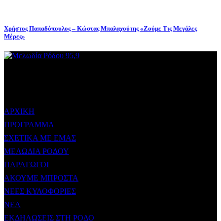
Χρήστος Παπαδόπουλος – Κώστας Μπαλαχούτης «Ζούμε Τις Μεγάλες
Μέρες»
ΜΕΝΟΥ
ΑΡΧΙΚΗ
ΠΡΟΓΡΑΜΜΑ
ΣΧΕΤΙΚΑ ΜΕ ΕΜΑΣ
ΜΕΛΩΔΙΑ ΡΟΔΟΥ
ΠΑΡΑΓΩΓΟΙ
ΑΚΟΥΜΕ ΜΠΡΟΣΤΑ
ΝΕΕΣ ΚΥΛΟΦΟΡΙΕΣ
ΝΕΑ
ΕΚΔΗΛΩΣΕΙΣ ΣΤΗ ΡΟΔΟ