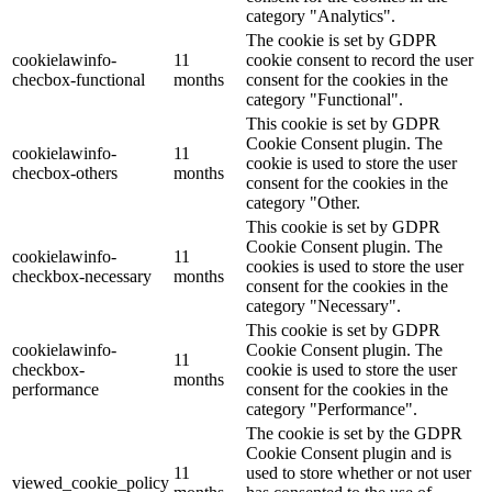
category "Analytics".
The cookie is set by GDPR
cookielawinfo-
11
cookie consent to record the user
checbox-functional
months
consent for the cookies in the
category "Functional".
This cookie is set by GDPR
Cookie Consent plugin. The
cookielawinfo-
11
cookie is used to store the user
checbox-others
months
consent for the cookies in the
category "Other.
This cookie is set by GDPR
Cookie Consent plugin. The
cookielawinfo-
11
cookies is used to store the user
checkbox-necessary
months
consent for the cookies in the
category "Necessary".
This cookie is set by GDPR
cookielawinfo-
Cookie Consent plugin. The
11
checkbox-
cookie is used to store the user
months
performance
consent for the cookies in the
category "Performance".
The cookie is set by the GDPR
Cookie Consent plugin and is
11
used to store whether or not user
viewed_cookie_policy