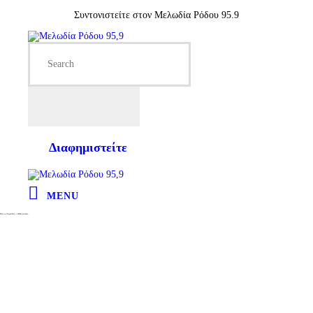
Συντονιστείτε στον Μελωδία Ρόδου 95.9
Διαφημιστείτε
MENU
Νίκος Ζιώγαλας: «Άλλες φωνές»