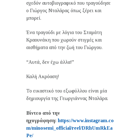
σχεδόν αυτοβιογραφικό που τραγούδησε
ο Γιώργος Νταλάρας όπως ξέρει και
μπορεί.
Ένα τραγούδι με λόγια του Σταμάτη
Κραουνάκη που χωρούν στιγμές και
αισθήματα από την ζωή του Γιώργου.
“Αυτά, δεν έχω άλλα!”
Καλή Ακρόαση!
Το εικαστικό του εξωφύλλου είναι μία
δημιουργία της Γεωργιάννας Νταλάρα.
Βίντεο από την
ηχογράφηση:
https
://
www
.
instagram
.
co
m
/
minosemi
_
official
/
reel
/
DRhUmRkEa
Pe
/