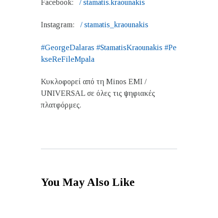
Facebook:
/ stamatis.kraounakis
Instagram:
/ stamatis_kraounakis
#GeorgeDalaras
#StamatisKraounakis
#Pe
kseReFileMpala
Κυκλοφορεί από τη Minos EMI /
UNIVERSAL σε όλες τις ψηφιακές
πλατφόρμες.
You May Also Like