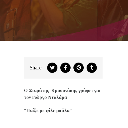
ΜΠΑΛΑ – ΝΕΟ ΤΡΑΓΟΥΔΙ
Share
O
Σταμάτης Κραουνάκης γράφει για
τον Γιώργο Νταλάρα
“Παίξε ρε φίλε μπάλα”