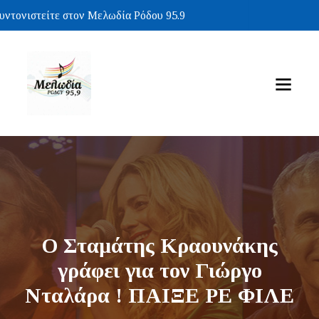
τονιστείτε στον Μελωδία Ρόδου 95.9
O Σταμάτης Κραουνάκης
γράφει για τον Γιώργο
Νταλάρα ! ΠΑΙΞΕ ΡΕ ΦΙΛΕ