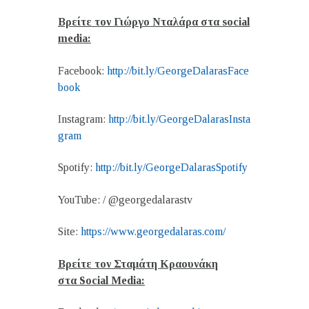
Βρείτε τον Γιώργο Νταλάρα στα
social
media:
Facebook:
http://bit.ly/GeorgeDalarasFace
book
Instagram:
http://bit.ly/GeorgeDalarasInsta
gram
Spotify:
http://bit.ly/GeorgeDalarasSpotify
YouTube: / @georgedalarastv
Site:
https://www.georgedalaras.com/
Βρείτε τον Σταμάτη Κραουνάκη
στα
Social Media: