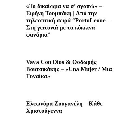
«Το δικαίωμα να σ’ αγαπώ» –
Ειρήνη Τουμπάκη | Από την
τηλεοπτική σειρά “PortoLeone –
Στη γειτονιά με τα κόκκινα
φανάρια”
Vaya Con Dios & Θοδωρής
Βουτσικάκης – «Una Mujer / Μια
Γυναίκα»
Ελεωνόρα Ζουγανέλη – Κάθε
Χριστούγεννα