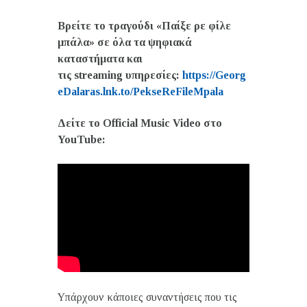
Βρείτε το τραγούδι «Παίξε ρε φίλε
μπάλα» σε όλα τα ψηφιακά
καταστήματα και
τις
streaming
υπηρεσίες:
https
://
Georg
eDalaras
.
lnk
.
to
/
PekseReFileMpala
Δείτε το Official Music Video στο
YouTube:
Υπάρχουν κάποιες συναντήσεις που τις