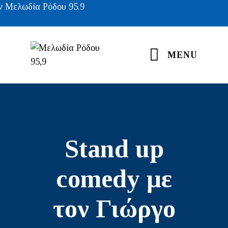
Μελωδία Ρόδου 95.9
MENU
Stand up
comedy με
τον Γιώργο