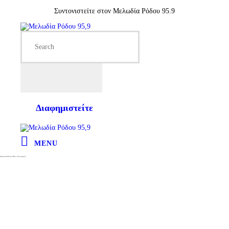
Συντονιστείτε στον Μελωδία Ρόδου 95.9
Διαφημιστείτε
MENU
Ορέστης Χαλκιάς “Μια πόλη μαγική”