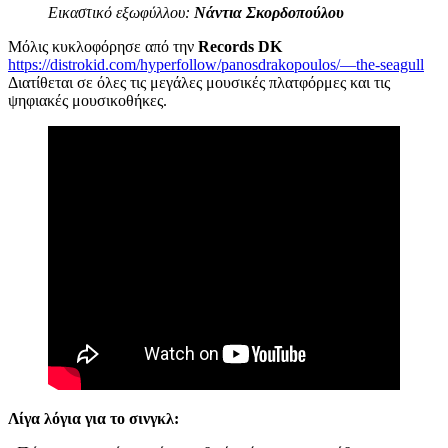
Εικαστικό εξωφύλλου:
Νάντια Σκορδοπούλου
Μόλις κυκλοφόρησε από την
Records DK
https://distrokid.com/hyperfollow/panosdrakopoulos/—the-seagull
Διατίθεται σε όλες τις μεγάλες μουσικές πλατφόρμες και τις
ψηφιακές μουσικοθήκες.
Λίγα λόγια για το σινγκλ: