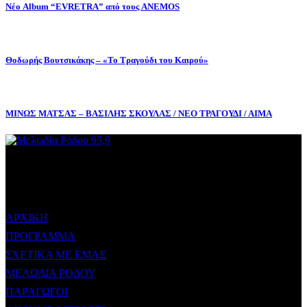
Νέο Album “EVRETRA” από τους ANEMOS
Θοδωρής Βουτσικάκης – «Το Τραγούδι του Καιρού»
ΜΙΝΩΣ ΜΑΤΣΑΣ – ΒΑΣΙΛΗΣ ΣΚΟΥΛΑΣ / ΝΕΟ ΤΡΑΓΟΥΔΙ / ΑΙΜΑ
ΜΕΝΟΥ
ΑΡΧΙΚΗ
ΠΡΟΓΡΑΜΜΑ
ΣΧΕΤΙΚΑ ΜΕ ΕΜΑΣ
ΜΕΛΩΔΙΑ ΡΟΔΟΥ
ΠΑΡΑΓΩΓΟΙ