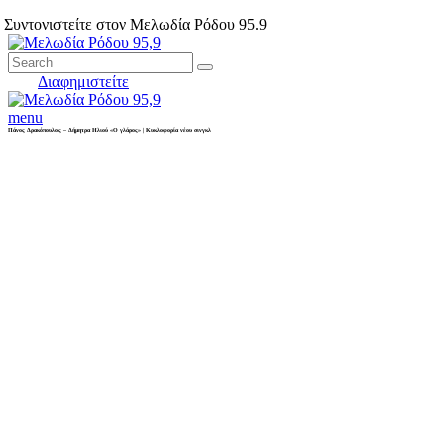
Συντονιστείτε στον Μελωδία Ρόδου 95.9
Διαφημιστείτε
menu
Πάνος Δρακόπουλος – Δήμητρα Ηλιού «Ο γλάρος» | Κυκλοφορία νέου σινγκλ