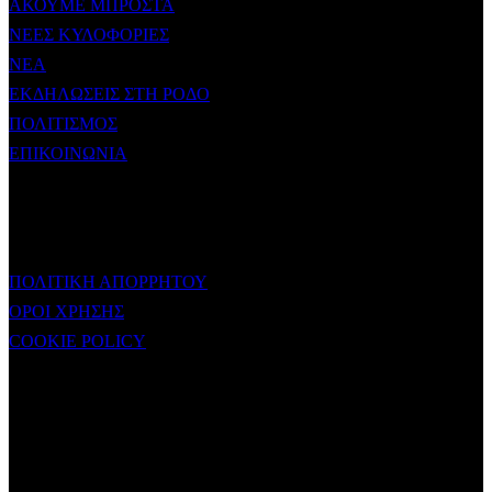
ΑΚΟΥΜΕ ΜΠΡΟΣΤΑ
ΝΕΕΣ ΚΥΛΟΦΟΡΙΕΣ
ΝΕΑ
ΕΚΔΗΛΩΣΕΙΣ ΣΤΗ ΡΟΔΟ
ΠΟΛΙΤΙΣΜΟΣ
ΕΠΙΚΟΙΝΩΝΙΑ
ΧΡΗΣΙΜΟΙ ΣΥΝΔΕΣΜΟΙ
ΠΟΛΙΤΙΚΗ ΑΠΟΡΡΗΤΟΥ
ΟΡΟΙ ΧΡΗΣΗΣ
COOKIE POLICY
Subtitle
NEWSLETTER