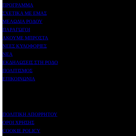
ΠΡΟΓΡΑΜΜΑ
ΣΧΕΤΙΚΑ ΜΕ ΕΜΑΣ
ΜΕΛΩΔΙΑ ΡΟΔΟΥ
ΠΑΡΑΓΩΓΟΙ
ΑΚΟΥΜΕ ΜΠΡΟΣΤΑ
ΝΕΕΣ ΚΥΛΟΦΟΡΙΕΣ
ΝΕΑ
ΕΚΔΗΛΩΣΕΙΣ ΣΤΗ ΡΟΔΟ
ΠΟΛΙΤΙΣΜΟΣ
ΕΠΙΚΟΙΝΩΝΙΑ
ΧΡΗΣΙΜΟΙ ΣΥΝΔΕΣΜΟΙ
ΠΟΛΙΤΙΚΗ ΑΠΟΡΡΗΤΟΥ
ΟΡΟΙ ΧΡΗΣΗΣ
COOKIE POLICY