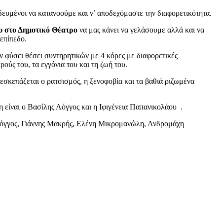
δευμένοι να κατανοούμε και ν’ αποδεχόμαστε την διαφορετικότητα.
υ στο Δημοτικό Θέατρο
να μας κάνει να γελάσουμε αλλά και να
επίπεδο.
ων φύσει θέσει συντηρητικών με 4 κόρες με διαφορετικές
ούς του, τα εγγόνια του και τη ζωή του.
ξεσκεπάζεται ο ρατσισμός, η ξενοφοβία και τα βαθιά ριζωμένα
είναι ο Βασίλης Λόγγος και η Ιφιγένεια Παπανικολάου .
Λόγγος, Γιάννης Μακρής, Ελένη Μικρομανώλη, Ανδρομάχη