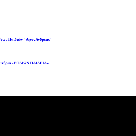
σεων Παιδιών “Αγιος Ανδρέας”
ιδευτήρια «ΡΟΔΙΩΝ ΠΑΙΔΕΙΑ»