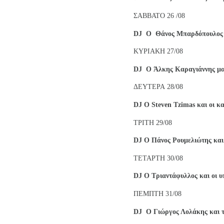
ΣΑΒΒΑΤΟ 26 /08
DJ
O
Θάνος Μπαρδόπουλος
ΚΥΡΙΑΚΗ 27/08
DJ
O
Άλκης Καραγιάννης μας
ΔΕΥΤΕΡΑ 28/08
DJ
O
Steven
Tzimas
και οι κ
ΤΡΙΤΗ 29/08
DJ
O
Πάνος Ρουμελιώτης
και
ΤΕΤΑΡΤΗ 30/08
DJ
O
Τριαντάφυλλος και οι 
ΠΕΜΠΤΗ 31/08
DJ
O
Γιώργος Λολάκης
και 