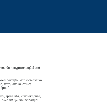
, που θα πραγματοποιηθεί από
ίνει ραντεβού στο εκπληκτικό
τό, ποτό, απολαυστικές
ρόμου”.
ν, spare ribs, κυπριακή πίτα,
 αλλά και γλυκοί πειρασμοί –