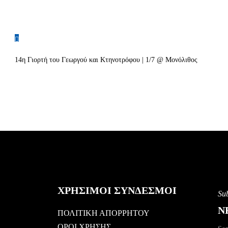
14η Γιορτή του Γεωργού και Κτηνοτρόφου | 1/7 @ Μονόλιθος
ΧΡΗΣΙΜΟΙ ΣΥΝΔΕΣΜΟΙ
Sub
N
ΠΟΛΙΤΙΚΗ ΑΠΟΡΡΗΤΟΥ
ΟΡΟΙ ΧΡΗΣΗΣ