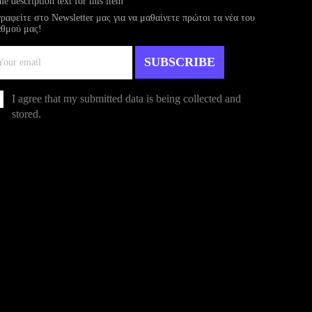
e description text for this item
ραφείτε στο Newsletter μας για να μαθαίνετε πρώτοι τα νέα του
θμού μας!
I agree that my submitted data is being collected and
stored.