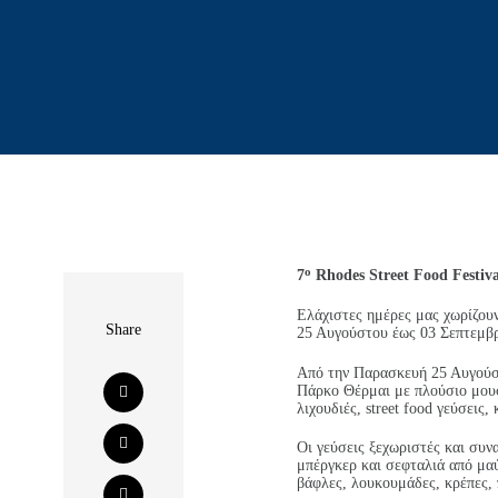
ο
7
Rhodes
Street
Food
Festiv
Ελάχιστες ημέρες μας χωρίζουν
Share
25 Αυγούστου έως 03 Σεπτεμβ
Από την Παρασκευή 25 Αυγούστ
Πάρκο Θέρμαι με πλούσιο μουσι
λιχουδιές, street food γεύσεις
Οι γεύσεις ξεχωριστές και συνα
μπέργκερ και σεφταλιά από μαύ
βάφλες, λουκουμάδες, κρέπες, 