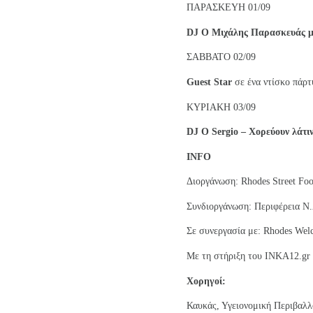
ΠΑΡΑΣΚΕΥΗ 01/09
DJ
O
Μιχάλης Παρασκευάς με 
ΣΑΒΒΑΤΟ 02/09
Guest
Star
σε ένα ντίσκο πάρτ
ΚΥΡΙΑΚΗ 03/09
DJ
O
Sergio
–
Χορεύουν λάτιν
INFO
Διοργάνωση: Rhodes Street Foo
Συνδιοργάνωση: Περιφέρεια Ν
Σε συνεργασία με: Rhodes We
Με τη στήριξη του ΙΝΚΑ12.gr
Χορηγοί:
Καυκάς, Υγειονομική Περιβαλλ