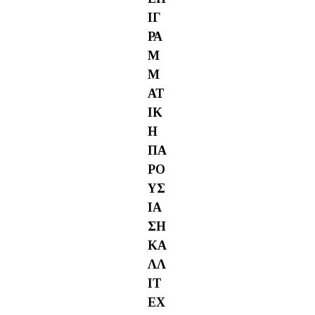
ΙΓ
ΡΑ
Μ
Μ
ΑΤ
ΙΚ
Η
ΠΑ
ΡΟ
ΥΣ
ΙΑ
ΣΗ
ΚΑ
ΛΛ
ΙΤ
ΕΧ