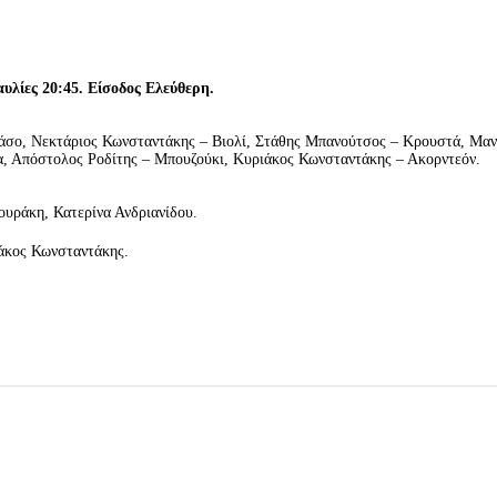
αυλίες 20:45. Είσοδος Ελεύθερη.
άσο, Νεκτάριος Κωνσταντάκης – Βιολί, Στάθης Μπανούτσος – Κρουστά, Μαν
, Απόστολος Ροδίτης – Μπουζούκι, Κυριάκος Κωνσταντάκης – Ακορντεόν.
ουράκη, Κατερίνα Ανδριανίδου.
ιάκος Κωνσταντάκης.