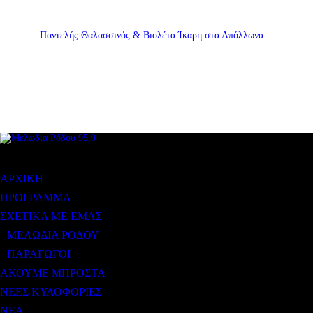
Παντελής Θαλασσινός & Βιολέτα Ίκαρη στα Απόλλωνα
ΜΕΝΟΥ
ΑΡΧΙΚΗ
ΠΡΟΓΡΑΜΜΑ
ΣΧΕΤΙΚΑ ΜΕ ΕΜΑΣ
ΜΕΛΩΔΙΑ ΡΟΔΟΥ
ΠΑΡΑΓΩΓΟΙ
ΑΚΟΥΜΕ ΜΠΡΟΣΤΑ
ΝΕΕΣ ΚΥΛΟΦΟΡΙΕΣ
ΝΕΑ