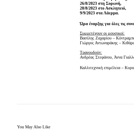
26/8/2023 στη Σορωνή,
28/8/2023 στο Ασκληπειό,
9/9/2023 στα Λάερμα.
Ώρα έναρξης για όλες τις συν
Συμμετέχουν οι μουσικοί:
Βασίλης Ζαχαρίου – Κόντραμπ
Γιώργος Αντωναράκης – Κιθάρα
Τραγουδούν:
Ανδρέας Στεφάνου, Άννα Γιαλλ
Καλλιτεχνική επιμέλεια – Κυρ
You May Also Like