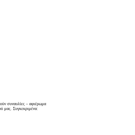
ούν συναυλίες – αφιέρωμα
ού μας. Συγκεκριμένα: