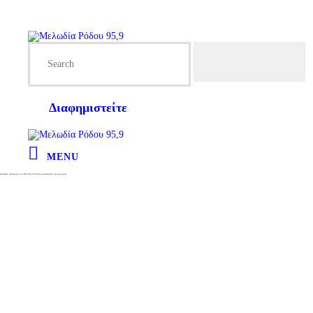
Διαφημιστείτε
MENU
Συναυλίες: Αφιέρωμα στον Βασίλη Τσιτσάνη (ανανεωμένο πρόγραμμα)