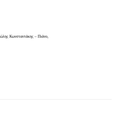
ώλης Κωνσταντάκης – Πιάνο,