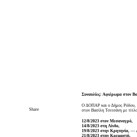
Συναυλίες: Αφιέρωμα στον Β
Ο ΔΟΠΑΡ και ο Δήμος Ρόδου, σ
Share
στον Βασίλη Τσιτσάνη με τίτλο
12/8/2023 στον Μεσαναγρό,
14/8/2023 στη Λίνδο,
19/8/2023 στην Κρητηνία,
—
21/8/2023 στην Κρεμαστή,