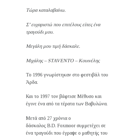
Τώρα καταλαβαίνω.
Σ’ ευχαριστώ που επιτέλους είπες ένα
τραγούδι μου.
Μεγάλη μου τιμή δάσκαλε.
Μιχάλης – STAVENTO – Κουινέλης
Το 1996 γνωρίστηκαν στο φεστιβάλ του
Άρδα.
Και το 1997 τον βάφτισε Μέθυσο και
έγινε ένα από τα τέρατα των Βαβυλώνα.
Μετά από 27 χρόνια ο
δάσκαλος B.D. Foxmoor συμμετέχει σε
ένα τραγούδι που έγραψε ο μαθητής του