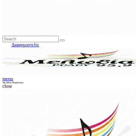
Διαφημιστείτε
menu
Tag: Θάνος Μικρούτσικος
close