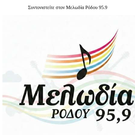
Συντονιστείτε στον Μελωδία Ρόδου 95.9