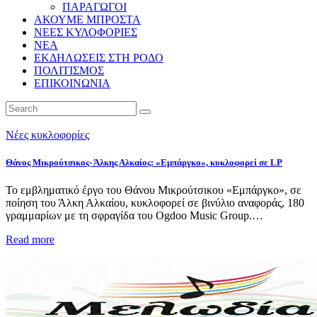
ΠΑΡΑΓΩΓΟΙ
ΑΚΟΥΜΕ ΜΠΡΟΣΤΑ
ΝΕΕΣ ΚΥΛΟΦΟΡΙΕΣ
ΝΕΑ
ΕΚΔΗΛΩΣΕΙΣ ΣΤΗ ΡΟΔΟ
ΠΟΛΙΤΙΣΜΟΣ
ΕΠΙΚΟΙΝΩΝΙΑ
Νέες κυκλοφορίες
Θάνος Μικρούτσικος- Άλκης Αλκαίος: «Εμπάργκο», κυκλοφορεί σε LP
Το εμβληματικό έργο του Θάνου Μικρούτσικου «Εμπάργκο», σε
ποίηση του Άλκη Αλκαίου, κυκλοφορεί σε βινύλιο αναφοράς, 180
γραμμαρίων με τη σφραγίδα του Ogdoo Music Group.…
Read more