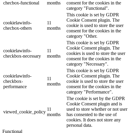
checbox-functional
months
consent for the cookies in the
category "Functional".
This cookie is set by GDPR
Cookie Consent plugin. The
cookielawinfo-
11
cookie is used to store the user
checbox-others
months
consent for the cookies in the
category "Other.
This cookie is set by GDPR
Cookie Consent plugin. The
cookielawinfo-
11
cookies is used to store the user
checkbox-necessary
months
consent for the cookies in the
category "Necessary".
This cookie is set by GDPR
cookielawinfo-
Cookie Consent plugin. The
11
checkbox-
cookie is used to store the user
months
performance
consent for the cookies in the
category "Performance".
The cookie is set by the GDPR
Cookie Consent plugin and is
11
used to store whether or not user
viewed_cookie_policy
months
has consented to the use of
cookies. It does not store any
personal data.
Functional