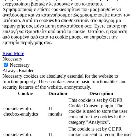
ενεργοποίηση βασικών λειτουργιών του ιστότοπου.
Χρησιμοποιούμε επίσης cookies τρίτων που μας βοηθούν να
αναλύσουμε και να κατανοήσουμε πώς χρησιμοποιείτε αυτόν τον
ιστότοπο. Αυτά τα cookies θα αποθηκευτούν στο πρόγραμμα
περιήγησής σας μόνο με τη συγκατάθεσή σας. Έχετε επίσης την
επιλογή να εξαιρεθείτε από αυτά τα cookie. Ωστόσο, η εξαίρεση
από ορισμένα από αυτά τα cookie μπορεί να επηρεάσει την
εμπειρία περιήγησής σας.
Read More
Necessary
Necessary
Always Enabled
Necessary cookies are absolutely essential for the website to
function properly. These cookies ensure basic functionalities and
security features of the website, anonymously.
Cookie
Duration
Description
This cookie is set by GDPR
Cookie Consent plugin. The
cookielawinfo-
11
cookie is used to store the user
checbox-analytics
months
consent for the cookies in the
category "Analytics".
The cookie is set by GDPR
cookielawinfo-
11
cookie consent to record the user