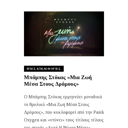
ΝΈΕΣ ΚΥΚΛΟΦΟΡΊΕΣ
Μπάμπης Στόκας «Μια Ζωή
Μέσα Στους Δρόμους»
Ο Μπάμπης Στόκας ερμηνεύει μοναδικά
το θρυλικό «Μια Ζωή Μέσα Στους
Δρόμους», που κυκλοφορεί από την Panik
Oxygen και «ντύνει» τους τίτλους τέλους
της σειράς «Αυτή Η Νύχτα Μένει»…