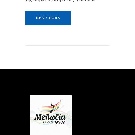
READ MORE